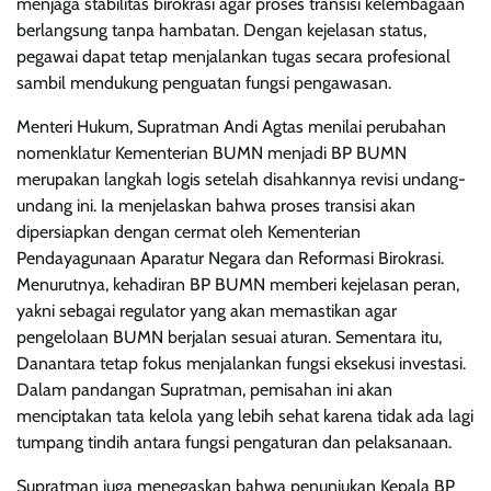
menjaga stabilitas birokrasi agar proses transisi kelembagaan
berlangsung tanpa hambatan. Dengan kejelasan status,
pegawai dapat tetap menjalankan tugas secara profesional
sambil mendukung penguatan fungsi pengawasan.
Menteri Hukum, Supratman Andi Agtas menilai perubahan
nomenklatur Kementerian BUMN menjadi BP BUMN
merupakan langkah logis setelah disahkannya revisi undang-
undang ini. Ia menjelaskan bahwa proses transisi akan
dipersiapkan dengan cermat oleh Kementerian
Pendayagunaan Aparatur Negara dan Reformasi Birokrasi.
Menurutnya, kehadiran BP BUMN memberi kejelasan peran,
yakni sebagai regulator yang akan memastikan agar
pengelolaan BUMN berjalan sesuai aturan. Sementara itu,
Danantara tetap fokus menjalankan fungsi eksekusi investasi.
Dalam pandangan Supratman, pemisahan ini akan
menciptakan tata kelola yang lebih sehat karena tidak ada lagi
tumpang tindih antara fungsi pengaturan dan pelaksanaan.
Supratman juga menegaskan bahwa penunjukan Kepala BP