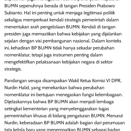
BUMN sepenuhnya berada di tangan Presiden Prabowo
Subianto. Hal ini penting untuk menjaga legitimasi politik
sekaligus memperkuat kendali strategis pemerintah dalam
menentukan arah pengelolaan BUMN. Kendali di tangan
presiden juga memastikan bahwa kebijakan yang dijalankan
sejalan dengan visi pembangunan nasional. Dalam konteks
ini, kehadiran BP BUMN tidak hanya sekadar perubahan
nomenklatur, tetapi juga instrumen penting dalam
mengefektifkan pelaksanaan kebijakan negara di sektor
strategis.
Pandangan serupa disampaikan Wakil Ketua Komisi VI DPR,
Nurdin Halid, yang menekankan bahwa perubahan
nomenklatur ini bertujuan menegaskan fungsi kelembagaan.
Dijelaskannya bahwa BP BUMN akan menjadi lembaga
setingkat kementerian yang menyelenggarakan tugas
pemerintahan khusus di bidang pengaturan BUMN. Menurut
Nurdin, keberadaan BP BUMN adalah bagian dari perumusan
tata kelola baru yang menempatkan BUMN sebagai badan