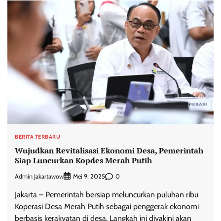
BERITA TERBARU
Wujudkan Revitalisasi Ekonomi Desa, Pemerintah
Siap Luncurkan Kopdes Merah Putih
Admin Jakartawow
0
Mei 9, 2025
Jakarta – Pemerintah bersiap meluncurkan puluhan ribu
Koperasi Desa Merah Putih sebagai penggerak ekonomi
berbasis kerakyatan di desa. Langkah ini diyakini akan