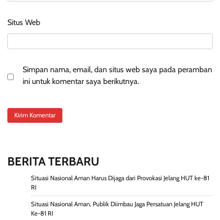
Situs Web
Simpan nama, email, dan situs web saya pada peramban
ini untuk komentar saya berikutnya.
BERITA TERBARU
Situasi Nasional Aman Harus Dijaga dari Provokasi Jelang HUT ke-81
RI
Situasi Nasional Aman, Publik Diimbau Jaga Persatuan Jelang HUT
Ke-81 RI