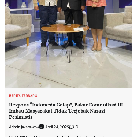
BERITA TERBARU
Respons “Indonesia Gelap”, Pakar Komunikasi UI
Imbau Masyarakat Tidak Terjebak Narasi
Pesimistis
Admin Jakartawow
0
April 24, 2025