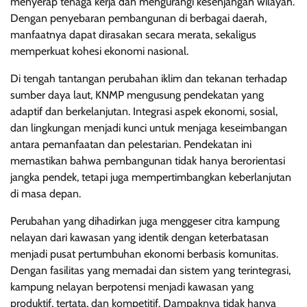
menyerap tenaga kerja dan mengurangi kesenjangan wilayah.
Dengan penyebaran pembangunan di berbagai daerah,
manfaatnya dapat dirasakan secara merata, sekaligus
memperkuat kohesi ekonomi nasional.
Di tengah tantangan perubahan iklim dan tekanan terhadap
sumber daya laut, KNMP mengusung pendekatan yang
adaptif dan berkelanjutan. Integrasi aspek ekonomi, sosial,
dan lingkungan menjadi kunci untuk menjaga keseimbangan
antara pemanfaatan dan pelestarian. Pendekatan ini
memastikan bahwa pembangunan tidak hanya berorientasi
jangka pendek, tetapi juga mempertimbangkan keberlanjutan
di masa depan.
Perubahan yang dihadirkan juga menggeser citra kampung
nelayan dari kawasan yang identik dengan keterbatasan
menjadi pusat pertumbuhan ekonomi berbasis komunitas.
Dengan fasilitas yang memadai dan sistem yang terintegrasi,
kampung nelayan berpotensi menjadi kawasan yang
produktif, tertata, dan kompetitif. Dampaknya tidak hanya