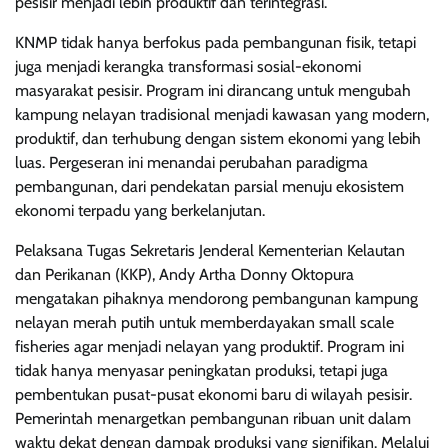
pesisir menjadi lebih produktif dan terintegrasi.
KNMP tidak hanya berfokus pada pembangunan fisik, tetapi
juga menjadi kerangka transformasi sosial-ekonomi
masyarakat pesisir. Program ini dirancang untuk mengubah
kampung nelayan tradisional menjadi kawasan yang modern,
produktif, dan terhubung dengan sistem ekonomi yang lebih
luas. Pergeseran ini menandai perubahan paradigma
pembangunan, dari pendekatan parsial menuju ekosistem
ekonomi terpadu yang berkelanjutan.
Pelaksana Tugas Sekretaris Jenderal Kementerian Kelautan
dan Perikanan (KKP), Andy Artha Donny Oktopura
mengatakan pihaknya mendorong pembangunan kampung
nelayan merah putih untuk memberdayakan small scale
fisheries agar menjadi nelayan yang produktif. Program ini
tidak hanya menyasar peningkatan produksi, tetapi juga
pembentukan pusat-pusat ekonomi baru di wilayah pesisir.
Pemerintah menargetkan pembangunan ribuan unit dalam
waktu dekat dengan dampak produksi yang signifikan. Melalui