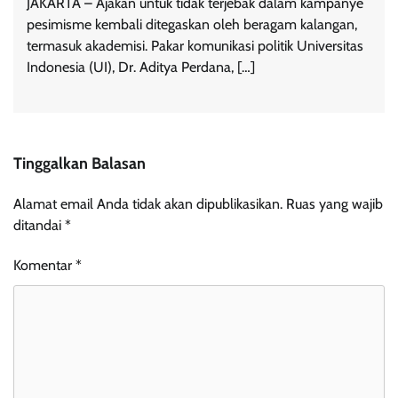
JAKARTA – Ajakan untuk tidak terjebak dalam kampanye
pesimisme kembali ditegaskan oleh beragam kalangan,
termasuk akademisi. Pakar komunikasi politik Universitas
Indonesia (UI), Dr. Aditya Perdana, […]
Tinggalkan Balasan
Alamat email Anda tidak akan dipublikasikan.
Ruas yang wajib
ditandai
*
Komentar
*