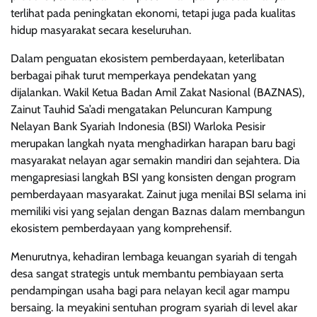
terlihat pada peningkatan ekonomi, tetapi juga pada kualitas
hidup masyarakat secara keseluruhan.
Dalam penguatan ekosistem pemberdayaan, keterlibatan
berbagai pihak turut memperkaya pendekatan yang
dijalankan. Wakil Ketua Badan Amil Zakat Nasional (BAZNAS),
Zainut Tauhid Sa’adi mengatakan Peluncuran Kampung
Nelayan Bank Syariah Indonesia (BSI) Warloka Pesisir
merupakan langkah nyata menghadirkan harapan baru bagi
masyarakat nelayan agar semakin mandiri dan sejahtera. Dia
mengapresiasi langkah BSI yang konsisten dengan program
pemberdayaan masyarakat. Zainut juga menilai BSI selama ini
memiliki visi yang sejalan dengan Baznas dalam membangun
ekosistem pemberdayaan yang komprehensif.
Menurutnya, kehadiran lembaga keuangan syariah di tengah
desa sangat strategis untuk membantu pembiayaan serta
pendampingan usaha bagi para nelayan kecil agar mampu
bersaing. Ia meyakini sentuhan program syariah di level akar