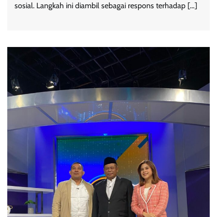
sosial. Langkah ini diambil sebagai respons terhadap […]