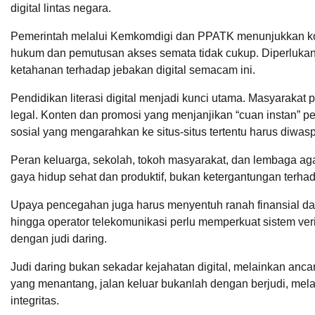
digital lintas negara.
Pemerintah melalui Kemkomdigi dan PPATK menunjukkan k
hukum dan pemutusan akses semata tidak cukup. Diperlukan 
ketahanan terhadap jebakan digital semacam ini.
Pendidikan literasi digital menjadi kunci utama. Masyarakat 
legal. Konten dan promosi yang menjanjikan “cuan instan” per
sosial yang mengarahkan ke situs-situs tertentu harus diwas
Peran keluarga, sekolah, tokoh masyarakat, dan lembaga 
gaya hidup sehat dan produktif, bukan ketergantungan terh
Upaya pencegahan juga harus menyentuh ranah finansial da
hingga operator telekomunikasi perlu memperkuat sistem verif
dengan judi daring.
Judi daring bukan sekadar kejahatan digital, melainkan an
yang menantang, jalan keluar bukanlah dengan berjudi, mel
integritas.