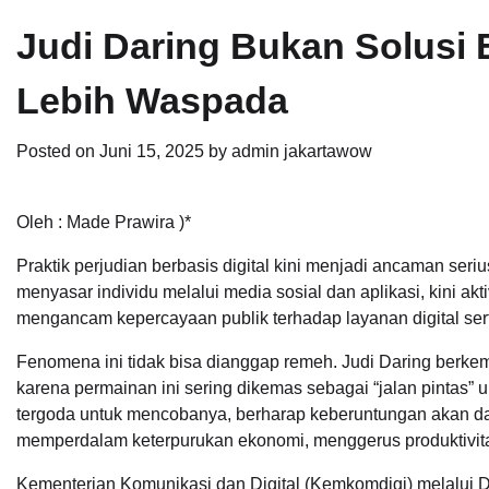
Judi Daring Bukan Solusi
Lebih Waspada
Posted on
Juni 15, 2025
by
admin jakartawow
Oleh : Made Prawira )*
Praktik perjudian berbasis digital kini menjadi ancaman se
menyasar individu melalui media sosial dan aplikasi, kini akt
mengancam kepercayaan publik terhadap layanan digital se
Fenomena ini tidak bisa dianggap remeh. Judi Daring berke
karena permainan ini sering dikemas sebagai “jalan pintas” 
tergoda untuk mencobanya, berharap keberuntungan akan data
memperdalam keterpurukan ekonomi, menggerus produktivitas
Kementerian Komunikasi dan Digital (Kemkomdigi) melalui D