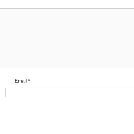
Email
*