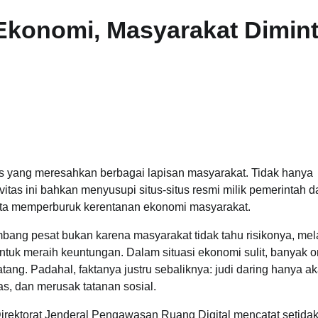
 Ekonomi, Masyarakat Dimin
rius yang meresahkan berbagai lapisan masyarakat. Tidak hanya
ivitas ini bahkan menyusupi situs-situs resmi milik pemerintah d
rta memperburuk kerentanan ekonomi masyarakat.
mbang pesat bukan karena masyarakat tidak tahu risikonya, me
untuk meraih keuntungan. Dalam situasi ekonomi sulit, banyak 
ng. Padahal, faktanya justru sebaliknya: judi daring hanya a
, dan merusak tatanan sosial.
irektorat Jenderal Pengawasan Ruang Digital mencatat setida