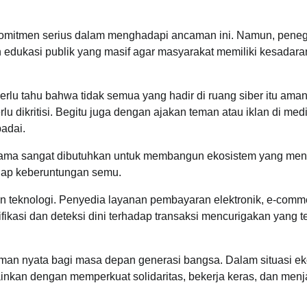
omitmen serius dalam menghadapi ancaman ini. Namun, pene
edukasi publik yang masif agar masyarakat memiliki kesadara
perlu tahu bahwa tidak semua yang hadir di ruang siber itu ama
lu dikritisi. Begitu juga dengan ajakan teman atau iklan di med
padai.
agama sangat dibutuhkan untuk membangun ekosistem yang me
adap keberuntungan semu.
n teknologi. Penyedia layanan pembayaran elektronik, e-comm
ikasi dan deteksi dini terhadap transaksi mencurigakan yang te
caman nyata bagi masa depan generasi bangsa. Dalam situasi e
ainkan dengan memperkuat solidaritas, bekerja keras, dan men