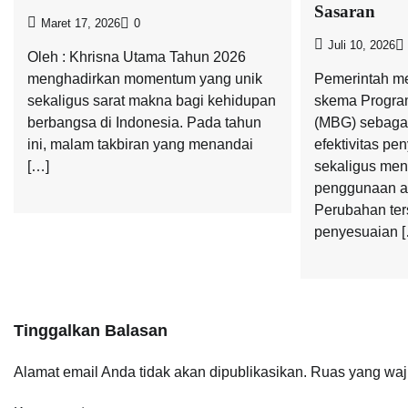
Sasaran
Maret 17, 2026
0
Juli 10, 2026
Oleh : Khrisna Utama Tahun 2026
menghadirkan momentum yang unik
Pemerintah m
sekaligus sarat makna bagi kehidupan
skema Program
berbangsa di Indonesia. Pada tahun
(MBG) sebaga
ini, malam takbiran yang menandai
efektivitas pe
[…]
sekaligus men
penggunaan a
Perubahan ter
penyesuaian 
Tinggalkan Balasan
Alamat email Anda tidak akan dipublikasikan.
Ruas yang waj