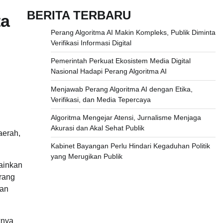
BERITA TERBARU
ta
Perang Algoritma AI Makin Kompleks, Publik Diminta
Verifikasi Informasi Digital
Pemerintah Perkuat Ekosistem Media Digital
Nasional Hadapi Perang Algoritma AI
Menjawab Perang Algoritma AI dengan Etika,
Verifikasi, dan Media Tepercaya
Algoritma Mengejar Atensi, Jurnalisme Menjaga
Akurasi dan Akal Sehat Publik
aerah,
Kabinet Bayangan Perlu Hindari Kegaduhan Politik
yang Merugikan Publik
lainkan
orang
kan
knya