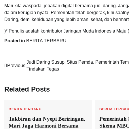
Mari kita waspadai jebakan digital bernama judi daring. Ja
dalam kerugian nyata. Pemerintah telah bergerak, kini saatn
Daring, demi kehidupan yang lebih aman, sehat, dan bermart
)* Penulis adalah kontributor Jaringan Muda Indonesia Maju 
Posted in
BERITA TERBARU
Navigasi
Judi Daring Susupi Situs Pemda, Pemerintah Te
Previous:
Tindakan Tegas
pos
Related Posts
BERITA TERBARU
BERITA TERBA
Takbiran dan Nyepi Beriringan,
Pemerintah
Mari Jaga Harmoni Bersama
Skema MBG 