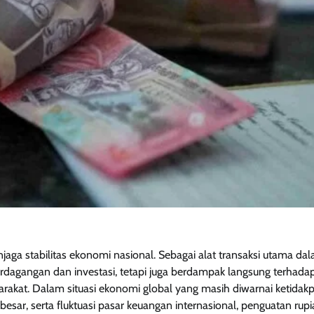
jaga stabilitas ekonomi nasional. Sebagai alat transaksi utama da
rdagangan dan investasi, tetapi juga berdampak langsung terhada
yarakat. Dalam situasi ekonomi global yang masih diwarnai ketidakp
besar, serta fluktuasi pasar keuangan internasional, penguatan rup