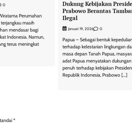
Dukung Kebijakan Presid
0
Prabowo Berantas Tamba
o Wiratama Perumahan
Ilegal
 terjangkau masih
0
Januari 19, 2026
uhan mendasar bagi
kat Indonesia. Namun,
Papua – Sebagai bentuk kepedulia
ng terus meningkat
terhadap kelestarian lingkungan d
masa depan Tanah Papua, masyar
adat Papua menyatakan dukungan
penuh terhadap kebijakan Presiden
Republik Indonesia, Prabowo […]
itandai
*