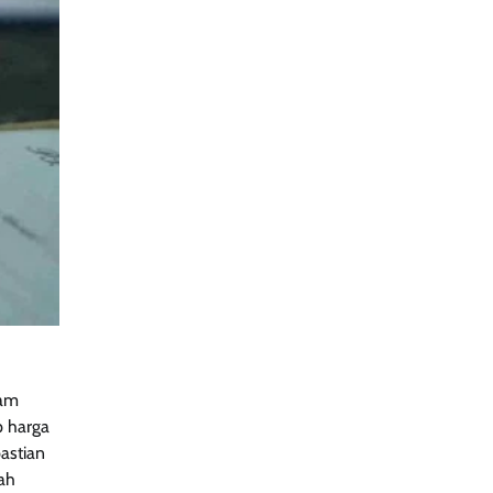
lam
p harga
astian
iah