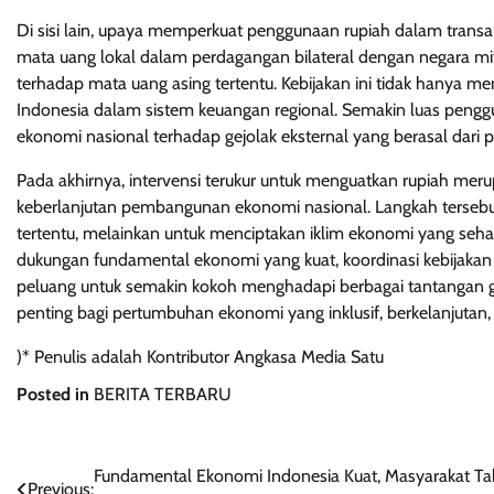
Di sisi lain, upaya memperkuat penggunaan rupiah dalam transa
mata uang lokal dalam perdagangan bilateral dengan negara mit
terhadap mata uang asing tertentu. Kebijakan ini tidak hanya mem
Indonesia dalam sistem keuangan regional. Semakin luas pengg
ekonomi nasional terhadap gejolak eksternal yang berasal dari p
Pada akhirnya, intervensi terukur untuk menguatkan rupiah meru
keberlanjutan pembangunan ekonomi nasional. Langkah tersebu
tertentu, melainkan untuk menciptakan iklim ekonomi yang seh
dukungan fundamental ekonomi yang kuat, koordinasi kebijakan y
peluang untuk semakin kokoh menghadapi berbagai tantangan glo
penting bagi pertumbuhan ekonomi yang inklusif, berkelanjutan
)* Penulis adalah Kontributor Angkasa Media Satu
Posted in
BERITA TERBARU
Navigasi
Fundamental Ekonomi Indonesia Kuat, Masyarakat Ta
Previous: