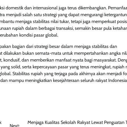
ksi domestik dan internasional juga terus dikembangkan. Pemanfa
ra menjadi salah satu strategi yang dapat mengurangi ketergantu
bantu menjaga stabilitas nilai tukar, tetapi juga memperkuat posis
unaan rupiah dalam berbagai transaksi, semakin besar pula ketaha
erubahan kondisi pasar global.
pakan bagian dari strategi besar dalam menjaga stabilitas dan
t dilakukan bukan semata-mata untuk mempertahankan angka nila
at, kondusif, dan memberikan manfaat nyata bagi masyarakat. Den
ang solid, serta kepercayaan pasar yang terus meningkat, rupiah 
bal. Stabilitas rupiah yang terjaga pada akhirnya akan menjadi f
, dan mampu meningkatkan kesejahteraan seluruh rakyat Indonesia
k
Menjaga Kualitas Sekolah Rakyat Lewat Penguatan 
Next: