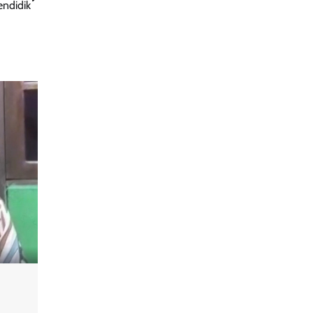
endidik