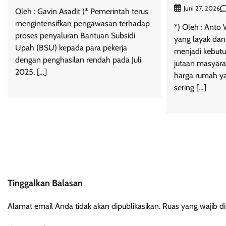
Juni 27, 2026
Oleh : Gavin Asadit )* Pemerintah terus
mengintensifkan pengawasan terhadap
*) Oleh : Ant
proses penyaluran Bantuan Subsidi
yang layak dan
Upah (BSU) kepada para pekerja
menjadi kebut
dengan penghasilan rendah pada Juli
jutaan masyara
2025. […]
harga rumah ya
sering […]
Tinggalkan Balasan
Alamat email Anda tidak akan dipublikasikan.
Ruas yang wajib d