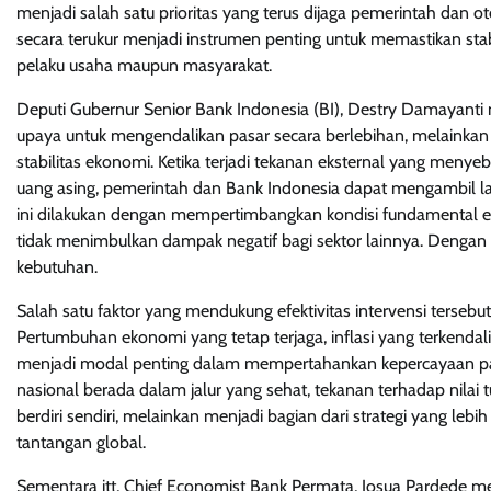
menjadi salah satu prioritas yang terus dijaga pemerintah dan ot
secara terukur menjadi instrumen penting untuk memastikan stabil
pelaku usaha maupun masyarakat.
Deputi Gubernur Senior Bank Indonesia (BI), Destry Damayanti m
upaya untuk mengendalikan pasar secara berlebihan, melainkan
stabilitas ekonomi. Ketika terjadi tekanan eksternal yang men
uang asing, pemerintah dan Bank Indonesia dapat mengambil l
ini dilakukan dengan mempertimbangkan kondisi fundamental eko
tidak menimbulkan dampak negatif bagi sektor lainnya. Dengan kat
kebutuhan.
Salah satu faktor yang mendukung efektivitas intervensi tersebu
Pertumbuhan ekonomi yang tetap terjaga, inflasi yang terkenda
menjadi modal penting dalam mempertahankan kepercayaan pasa
nasional berada dalam jalur yang sehat, tekanan terhadap nilai t
berdiri sendiri, melainkan menjadi bagian dari strategi yang le
tantangan global.
Sementara itt, Chief Economist Bank Permata, Josua Pardede me