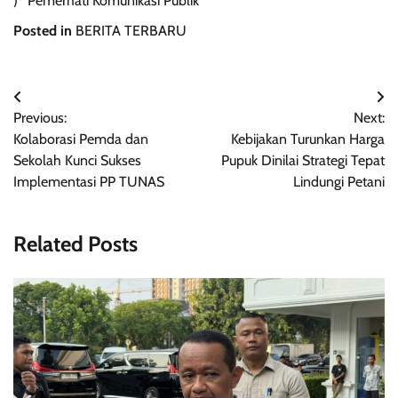
)* Pemerhati Komunikasi Publik
Posted in
BERITA TERBARU
Navigasi
Previous:
Next:
pos
Kolaborasi Pemda dan
Kebijakan Turunkan Harga
Sekolah Kunci Sukses
Pupuk Dinilai Strategi Tepat
Implementasi PP TUNAS
Lindungi Petani
Related Posts