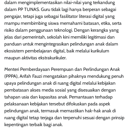
dalam mengimplementasikan nilai-nilai yang terkandung
dalam PP TUNAS. Guru tidak lagi hanya berperan sebagai
pengajar, tetapi juga sebagai fasilitator literasi digital yang
mampu membimbing siswa memahami batasan, etika, serta
risiko dalam penggunaan teknologi. Dengan kerangka yang
jelas dari pemerintah, sekolah kini memiliki legitimasi dan
panduan untuk mengintegrasikan pelindungan anak dalam
ekosistem pembelajaran digital, baik melalui kurikulum
maupun aktivitas ekstrakurikuler.
Menteri Pemberdayaan Perempuan dan Perlindungan Anak
(PPPA), Arifah Fauzi mengatakan pihaknya mendukung penuh
upaya pelindungan anak di ruang digital melalui kebijakan
pembatasan akses media sosial yang disesuaikan dengan
tahapan usia dan kapasitas anak. Pemantauan terhadap
pelaksanaan kebijakan tersebut difokuskan pada aspek
pelindungan anak, termasuk memastikan hak-hak anak di
ruang digital tetap terjaga dan terpenuhi sesuai dengan prinsip
kepentingan terbaik bagi anak.