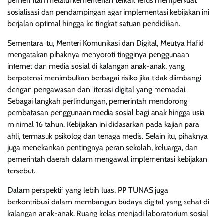
pemerintah melalui kementerian terkait terus memperkuat
sosialisasi dan pendampingan agar implementasi kebijakan ini
berjalan optimal hingga ke tingkat satuan pendidikan.
Sementara itu, Menteri Komunikasi dan Digital, Meutya Hafid
mengatakan pihaknya menyoroti tingginya penggunaan
internet dan media sosial di kalangan anak-anak, yang
berpotensi menimbulkan berbagai risiko jika tidak diimbangi
dengan pengawasan dan literasi digital yang memadai.
Sebagai langkah perlindungan, pemerintah mendorong
pembatasan penggunaan media sosial bagi anak hingga usia
minimal 16 tahun. Kebijakan ini didasarkan pada kajian para
ahli, termasuk psikolog dan tenaga medis. Selain itu, pihaknya
juga menekankan pentingnya peran sekolah, keluarga, dan
pemerintah daerah dalam mengawal implementasi kebijakan
tersebut.
Dalam perspektif yang lebih luas, PP TUNAS juga
berkontribusi dalam membangun budaya digital yang sehat di
kalangan anak-anak. Ruang kelas menjadi laboratorium sosial