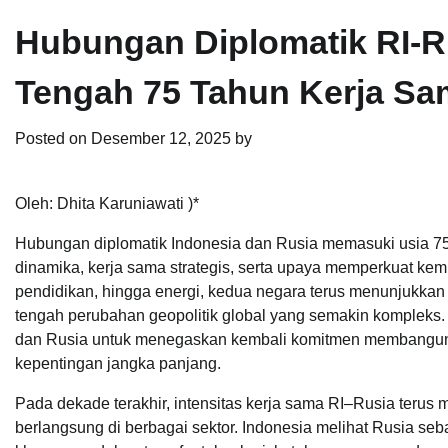
Hubungan Diplomatik RI-Ru
Tengah 75 Tahun Kerja Sa
Posted on
Desember 12, 2025
by
Oleh: Dhita Karuniawati )*
Hubungan diplomatik Indonesia dan Rusia memasuki usia 7
dinamika, kerja sama strategis, serta upaya memperkuat kemi
pendidikan, hingga energi, kedua negara terus menunjukkan 
tengah perubahan geopolitik global yang semakin kompleks. 
dan Rusia untuk menegaskan kembali komitmen membangun ke
kepentingan jangka panjang.
Pada dekade terakhir, intensitas kerja sama RI–Rusia terus me
berlangsung di berbagai sektor. Indonesia melihat Rusia sebag