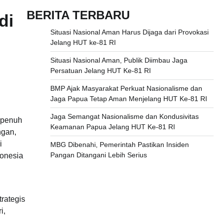
BERITA TERBARU
di
Situasi Nasional Aman Harus Dijaga dari Provokasi
Jelang HUT ke-81 RI
Situasi Nasional Aman, Publik Diimbau Jaga
Persatuan Jelang HUT Ke-81 RI
BMP Ajak Masyarakat Perkuat Nasionalisme dan
Jaga Papua Tetap Aman Menjelang HUT Ke-81 RI
Jaga Semangat Nasionalisme dan Kondusivitas
 penuh
Keamanan Papua Jelang HUT Ke-81 RI
ngan,
i
MBG Dibenahi, Pemerintah Pastikan Insiden
Pangan Ditangani Lebih Serius
donesia
trategis
i,