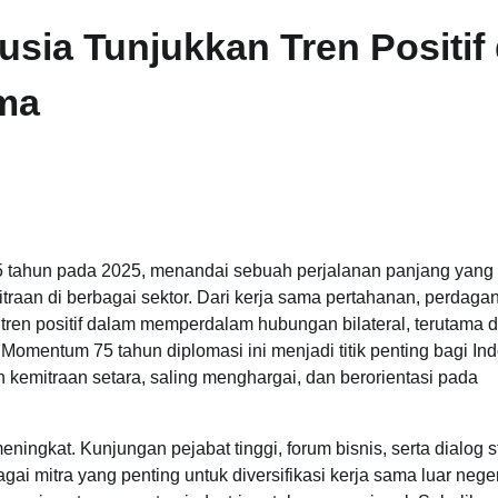
sia Tunjukkan Tren Positif 
ma
5 tahun pada 2025, menandai sebuah perjalanan panjang yang
traan di berbagai sektor. Dari kerja sama pertahanan, perdaga
tren positif dalam memperdalam hubungan bilateral, terutama d
Momentum 75 tahun diplomasi ini menjadi titik penting bagi In
mitraan setara, saling menghargai, dan berorientasi pada
ningkat. Kunjungan pejabat tinggi, forum bisnis, serta dialog s
ai mitra yang penting untuk diversifikasi kerja sama luar neger