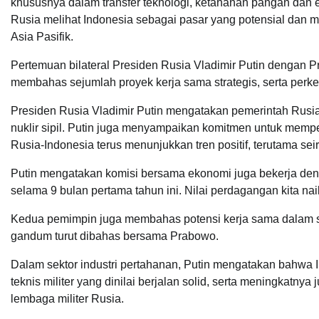
khususnya dalam transfer teknologi, ketahanan pangan dan en
Rusia melihat Indonesia sebagai pasar yang potensial dan
Asia Pasifik.
Pertemuan bilateral Presiden Rusia Vladimir Putin dengan P
membahas sejumlah proyek kerja sama strategis, serta perk
Presiden Rusia Vladimir Putin mengatakan pemerintah Rus
nuklir sipil. Putin juga menyampaikan komitmen untuk memp
Rusia-Indonesia terus menunjukkan tren positif, terutama sei
Putin mengatakan komisi bersama ekonomi juga bekerja d
selama 9 bulan pertama tahun ini. Nilai perdagangan kita nai
Kedua pemimpin juga membahas potensi kerja sama dalam sek
gandum turut dibahas bersama Prabowo.
Dalam sektor industri pertahanan, Putin mengatakan bahwa In
teknis militer yang dinilai berjalan solid, serta meningkatn
lembaga militer Rusia.