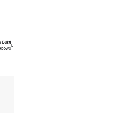
n Bukti
rabowo