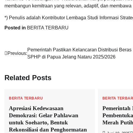
membangun kemitraan yang relevan, adaptif, dan membawa m
*) Penulis adalah Kontributor Lembaga Studi Informasi Strate
Posted in
BERITA TERBARU
Navigasi
Pemerintah Pastikan Kelancaran Distribusi Beras
Previous:
SPHP di Papua Jelang Nataru 2025/2026
pos
Related Posts
BERITA TERBARU
BERITA TERBA
Apresiasi Kedewasaan
Pemerintah 
Demokrasi: Gelar Pahlawan
Pembentuka
untuk Soeharto, Bentuk
Merah Putih
Rekonsiliasi dan Penghormatan