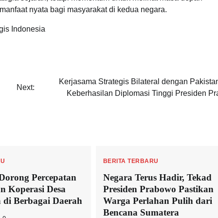
anfaat nyata bagi masyarakat di kedua negara.
gis Indonesia
Kerjasama Strategis Bilateral dengan Pakista
Next:
Keberhasilan Diplomasi Tinggi Presiden P
RU
BERITA TERBARU
Dorong Percepatan
Negara Terus Hadir, Tekad
n Koperasi Desa
Presiden Prabowo Pastikan
 di Berbagai Daerah
Warga Perlahan Pulih dari
Bencana Sumatera