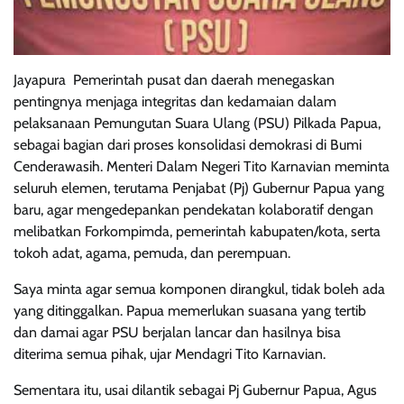
Jayapura  Pemerintah pusat dan daerah menegaskan
pentingnya menjaga integritas dan kedamaian dalam
pelaksanaan Pemungutan Suara Ulang (PSU) Pilkada Papua,
sebagai bagian dari proses konsolidasi demokrasi di Bumi
Cenderawasih. Menteri Dalam Negeri Tito Karnavian meminta
seluruh elemen, terutama Penjabat (Pj) Gubernur Papua yang
baru, agar mengedepankan pendekatan kolaboratif dengan
melibatkan Forkompimda, pemerintah kabupaten/kota, serta
tokoh adat, agama, pemuda, dan perempuan.
Saya minta agar semua komponen dirangkul, tidak boleh ada
yang ditinggalkan. Papua memerlukan suasana yang tertib
dan damai agar PSU berjalan lancar dan hasilnya bisa
diterima semua pihak, ujar Mendagri Tito Karnavian.
Sementara itu, usai dilantik sebagai Pj Gubernur Papua, Agus