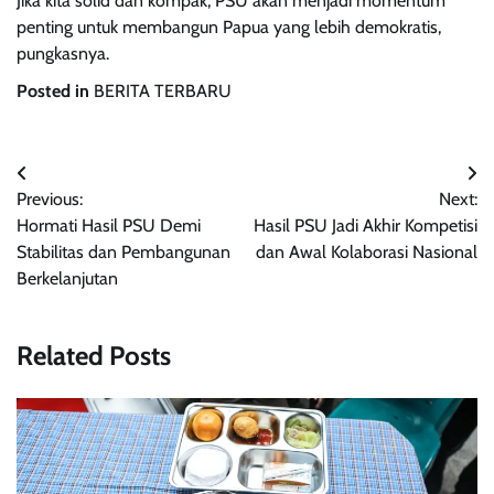
Jika kita solid dan kompak, PSU akan menjadi momentum
penting untuk membangun Papua yang lebih demokratis,
pungkasnya.
Posted in
BERITA TERBARU
Navigasi
Previous:
Next:
pos
Hormati Hasil PSU Demi
Hasil PSU Jadi Akhir Kompetisi
Stabilitas dan Pembangunan
dan Awal Kolaborasi Nasional
Berkelanjutan
Related Posts