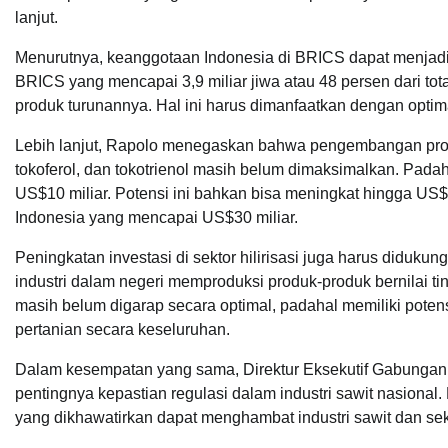
lanjut.
Menurutnya, keanggotaan Indonesia di BRICS dapat menjadi day
BRICS yang mencapai 3,9 miliar jiwa atau 48 persen dari tot
produk turunannya. Hal ini harus dimanfaatkan dengan optima
Lebih lanjut, Rapolo menegaskan bahwa pengembangan produk 
tokoferol, dan tokotrienol masih belum dimaksimalkan. Padah
US$10 miliar. Potensi ini bahkan bisa meningkat hingga US$15
Indonesia yang mencapai US$30 miliar.
Peningkatan investasi di sektor hilirisasi juga harus diduku
industri dalam negeri memproduksi produk-produk bernilai ting
masih belum digarap secara optimal, padahal memiliki pote
pertanian secara keseluruhan.
Dalam kesempatan yang sama, Direktur Eksekutif Gabungan 
pentingnya kepastian regulasi dalam industri sawit nasiona
yang dikhawatirkan dapat menghambat industri sawit dan sek