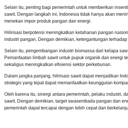
Selain itu, penting bagi pemerintah untuk memberikan insent
sawit. Dengan langkah ini, Indonesia tidak hanya akan menin
menekan impor produk pangan dan energi.
Hilirisasi berpotensi meningkatkan ketahanan pangan nasi
industri pangan. Dengan demikian, ketergantungan terhadap 
Selain itu, pengembangan industri biomassa dari kelapa saw
Pemanfaatan limbah sawit untuk pupuk organik dan energi t
sekaligus meningkatkan efisiensi sektor perkebunan.
Dalam jangka panjang, hilirisasi sawit dapat menjadikan Ind
strategis yang tepat dapat memanfaatkan keunggulan kompar
Oleh karena itu, sinergi antara pemerintah, pelaku industri, 
sawit. Dengan demikian, target swasembada pangan dan en
pemerintah dapat tercapai dengan lebih cepat dan berkelanju