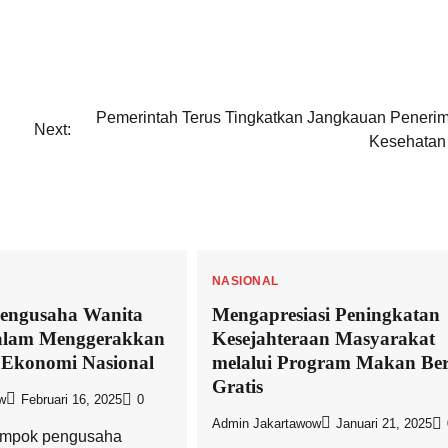
Pemerintah Terus Tingkatkan Jangkauan Peneri
Next:
Kesehatan 
NASIONAL
engusaha Wanita
Mengapresiasi Peningkatan
alam Menggerakkan
Kesejahteraan Masyarakat
 Ekonomi Nasional
melalui Program Makan Ber
Gratis
w
Februari 16, 2025
0
Admin Jakartawow
Januari 21, 2025
lompok pengusaha