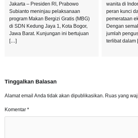
Jakarta – Presiden RI, Prabowo
wanita di Ind
Subianto meninjau pelaksanaan
peran kunci 
program Makan Bergizi Gratis (MBG)
pemerataan ek
di SDN Kedung Jaya 1, Kota Bogor,
Dengan semak
Jawa Barat. Kunjungan ini bertujuan
jumlah pengu
[…]
terlibat dalam
Tinggalkan Balasan
Alamat email Anda tidak akan dipublikasikan.
Ruas yang waj
Komentar
*