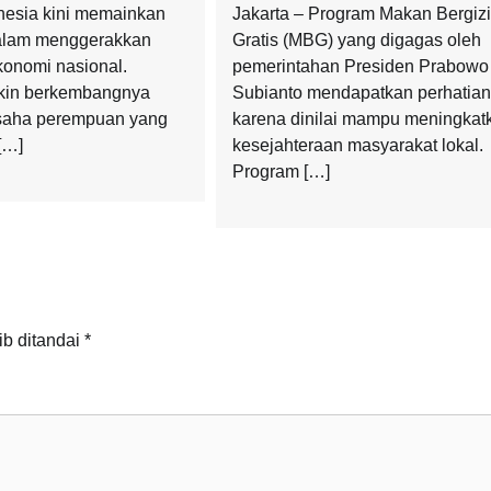
onesia kini memainkan
Jakarta – Program Makan Bergizi
dalam menggerakkan
Gratis (MBG) yang digagas oleh
onomi nasional.
pemerintahan Presiden Prabowo
in berkembangnya
Subianto mendapatkan perhatian
saha perempuan yang
karena dinilai mampu meningkat
 […]
kesejahteraan masyarakat lokal.
Program […]
ib ditandai
*