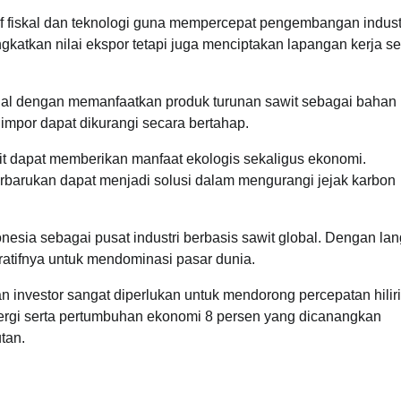
if fiskal dan teknologi guna mempercepat pengembangan industri
gkatkan nilai ekspor tetapi juga menciptakan lapangan kerja se
onal dengan memanfaatkan produk turunan sawit sebagai bahan
impor dapat dikurangi secara bertahap.
it dapat memberikan manfaat ekologis sekaligus ekonomi.
erbarukan dapat menjadi solusi dalam mengurangi jejak karbon
onesia sebagai pusat industri berbasis sawit global. Dengan la
atifnya untuk mendominasi pasar dunia.
dan investor sangat diperlukan untuk mendorong percepatan hilir
ergi serta pertumbuhan ekonomi 8 persen yang dicanangkan
tan.