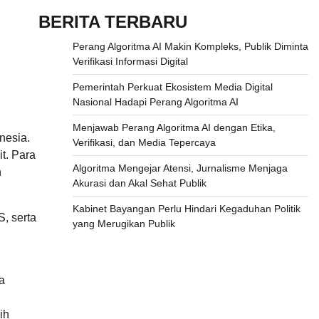
BERITA TERBARU
Perang Algoritma AI Makin Kompleks, Publik Diminta
Verifikasi Informasi Digital
Pemerintah Perkuat Ekosistem Media Digital
Nasional Hadapi Perang Algoritma AI
Menjawab Perang Algoritma AI dengan Etika,
nesia.
Verifikasi, dan Media Tepercaya
t. Para
Algoritma Mengejar Atensi, Jurnalisme Menjaga
n
Akurasi dan Akal Sehat Publik
Kabinet Bayangan Perlu Hindari Kegaduhan Politik
S, serta
yang Merugikan Publik
a
ih