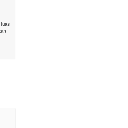
 luas
kan