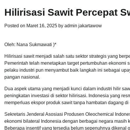
Hilirisasi Sawit Percepa
Posted on
Maret 16, 2025
by
admin jakartawow
Oleh: Nana Sukmawati )*
Hilirisasi sawit menjadi salah satu sektor strategis yang b
Pemerintah telah menetapkan target pertumbuhan ekonomi seb
pelaku industri pun menyambut baik langkah ini sebagai u
pangan nasional.
Dua aspek utama yang menjadi kunci dalam industri hilir saw
peningkatan investasi di sektor hilirisasi. Indonesia yang r
memperluas ekspor produk sawit tanpa hambatan dagang di 
Sekretaris Jenderal Asosiasi Produsen Oleochemical Indon
ekonomi bilateral Indonesia dengan berbagai negara masih 
Beberapa insentif yang tersedia belum sepenuhnya dikenal ol