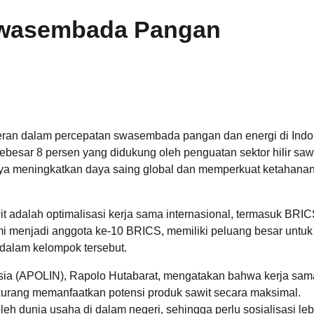
t Swasembada Pangan
erperan dalam percepatan swasembada pangan dan energi di Indo
esar 8 persen yang didukung oleh penguatan sektor hilir sawi
paya meningkatkan daya saing global dan memperkuat ketahana
it adalah optimalisasi kerja sama internasional, termasuk BRIC
esmi menjadi anggota ke-10 BRICS, memiliki peluang besar untuk
dalam kelompok tersebut.
esia (APOLIN), Rapolo Hutabarat, mengatakan bahwa kerja sam
kurang memanfaatkan potensi produk sawit secara maksimal.
eh dunia usaha di dalam negeri, sehingga perlu sosialisasi leb