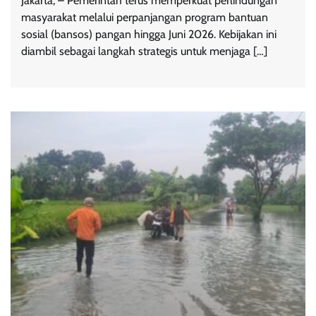
Jakarta, – Pemerintah terus memperkuat perlindungan
masyarakat melalui perpanjangan program bantuan
sosial (bansos) pangan hingga Juni 2026. Kebijakan ini
diambil sebagai langkah strategis untuk menjaga […]