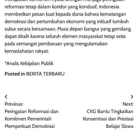
reformasi tetap dalam koridor yang kondusif, Indonesia
memberikan pesan kuat kepada dunia bahwa kematangan
demokrasi dan pertumbuhan ekonomi yang inklusif tumbuh
subur secara bersamaan. Masa depan bangsa yang gemilang
dapat diraih karena seluruh elemen masyarakat tetap setia
pada semangat pembaruan yang mengutamakan
kemaslahatan rakyat.
*Analis Kebijakan Publik
Posted in
BERITA TERBARU
Navigasi
Previous:
Next:
pos
Peringatan Reformasi dan
CKG Bantu Tingkatkan
Komitmen Pemerintah
Konsentrasi dan Prestasi
Memperkuat Demokrasi
Belajar Siswa