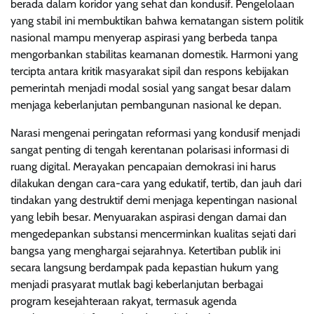
berada dalam koridor yang sehat dan kondusif. Pengelolaan
yang stabil ini membuktikan bahwa kematangan sistem politik
nasional mampu menyerap aspirasi yang berbeda tanpa
mengorbankan stabilitas keamanan domestik. Harmoni yang
tercipta antara kritik masyarakat sipil dan respons kebijakan
pemerintah menjadi modal sosial yang sangat besar dalam
menjaga keberlanjutan pembangunan nasional ke depan.
Narasi mengenai peringatan reformasi yang kondusif menjadi
sangat penting di tengah kerentanan polarisasi informasi di
ruang digital. Merayakan pencapaian demokrasi ini harus
dilakukan dengan cara-cara yang edukatif, tertib, dan jauh dari
tindakan yang destruktif demi menjaga kepentingan nasional
yang lebih besar. Menyuarakan aspirasi dengan damai dan
mengedepankan substansi mencerminkan kualitas sejati dari
bangsa yang menghargai sejarahnya. Ketertiban publik ini
secara langsung berdampak pada kepastian hukum yang
menjadi prasyarat mutlak bagi keberlanjutan berbagai
program kesejahteraan rakyat, termasuk agenda