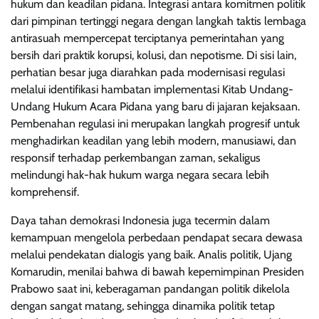
hukum dan keadilan pidana. Integrasi antara komitmen politik
dari pimpinan tertinggi negara dengan langkah taktis lembaga
antirasuah mempercepat terciptanya pemerintahan yang
bersih dari praktik korupsi, kolusi, dan nepotisme. Di sisi lain,
perhatian besar juga diarahkan pada modernisasi regulasi
melalui identifikasi hambatan implementasi Kitab Undang-
Undang Hukum Acara Pidana yang baru di jajaran kejaksaan.
Pembenahan regulasi ini merupakan langkah progresif untuk
menghadirkan keadilan yang lebih modern, manusiawi, dan
responsif terhadap perkembangan zaman, sekaligus
melindungi hak-hak hukum warga negara secara lebih
komprehensif.
Daya tahan demokrasi Indonesia juga tecermin dalam
kemampuan mengelola perbedaan pendapat secara dewasa
melalui pendekatan dialogis yang baik. Analis politik, Ujang
Komarudin, menilai bahwa di bawah kepemimpinan Presiden
Prabowo saat ini, keberagaman pandangan politik dikelola
dengan sangat matang, sehingga dinamika politik tetap