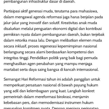
pembangunan infrastruktur dasar di daerah.
Partisipasi aktif generasi muda, terutama para mahasiswa,
dalam mengawal agenda reformasi juga harus berjalan pada
jalur-jalur yang inovatif dan solutif. Kreativitas anak muda
disalurkan melalui penguatan ekonomi digital dan kontribusi
pemikiran nyata dalam pembangunan daerah, bukan terjebak
dalam retorika masa lalu. Dengan melibatkan elemen muda
secara inklusif, proses regenerasi kepemimpinan nasional
berlangsung secara alami berdasarkan kompetensi dan
integritas tinggi. Pendidikan politik yang baik bagi pemuda
menghasilkan agen perubahan yang mampu menjaga
martabat serta daya saing bangsa di kancah internasional.
Semangat Hari Reformasi tahun ini adalah panggilan untuk
memperkuat persatuan nasional di bawah payung hukum
yang adil dan kelembagaan yang kuat. Langkah konkret
pemerintah dalam mereformasi birokrasi, menjamin
kebebasan pers, dan memodernisasi instrumen hukum
merupakan komitmen nyata. Dengan menjaga peringatan