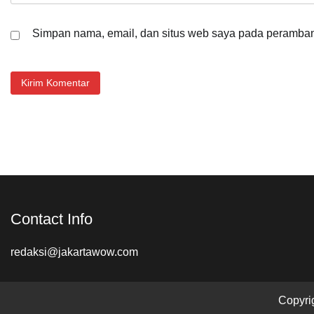
Simpan nama, email, dan situs web saya pada peramban 
Contact Info
redaksi@jakartawow.com
Copyri