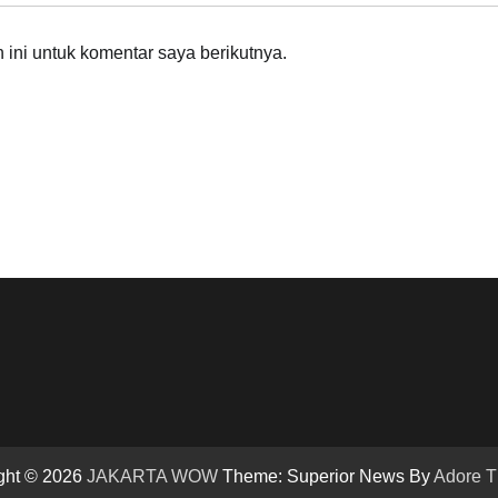
ini untuk komentar saya berikutnya.
ght © 2026
JAKARTA WOW
Theme: Superior News By
Adore 