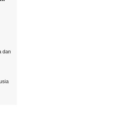
a dan
usia