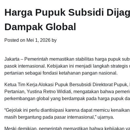
Harga Pupuk Subsidi Dijaga
Dampak Global
Posted on
Mei 1, 2026
by
Jakarta – Pemerintah memastikan stabilitas harga pupuk subs
pasok internasional. Kebijakan ini menjadi langkah strategis
pertanian sebagai fondasi ketahanan pangan nasional.
Ketua Tim Kerja Alokasi Pupuk Bersubsidi Direktorat Pupuk,
Pertanian, Yustina Retno Widiati, mengatakan bahwa pemeri
perkembangan global yang berdampak pada harga pupuk da
“Gejolak ini perlu diantisipasi karena dapat memicu kenaika
masih bergantung pada pasar internasional,” ujarnya.
Meski demikian, pemerintah memastikan bahwa kebijakan yan