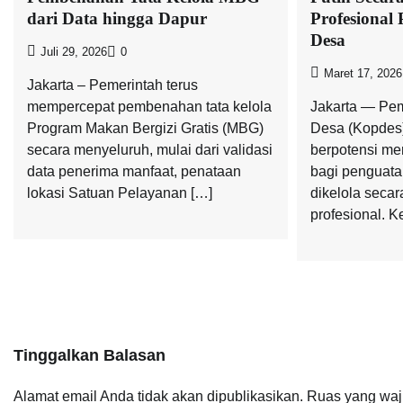
dari Data hingga Dapur
Profesional
Desa
Juli 29, 2026
0
Maret 17, 2026
Jakarta – Pemerintah terus
mempercepat pembenahan tata kelola
Jakarta — Pe
Program Makan Bergizi Gratis (MBG)
Desa (Kopdes)
secara menyeluruh, mulai dari validasi
berpotensi me
data penerima manfaat, penataan
bagi penguata
lokasi Satuan Pelayanan […]
dikelola secar
profesional. K
Tinggalkan Balasan
Alamat email Anda tidak akan dipublikasikan.
Ruas yang waj