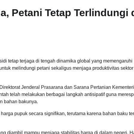
, Petani Tetap Terlindungi 
idi tetap terjaga di tengah dinamika global yang memengaruhi 
 untuk melindungi petani sekaligus menjaga produktivitas sektor
 Direktorat Jenderal Prasarana dan Sarana Pertanian Kementer
ntah telah melakukan berbagai langkah antisipatif guna meres
n bahan bakunya.
n harga pupuk secara signifikan, terutama karena bahan baku ter
g diambil mampu menjaga stabilitas harga di dalam negeri. Ha