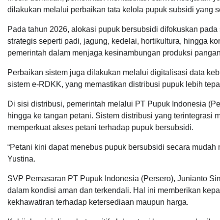
dilakukan melalui perbaikan tata kelola pupuk subsidi yang s
Pada tahun 2026, alokasi pupuk bersubsidi difokuskan pada 
strategis seperti padi, jagung, kedelai, hortikultura, hing
pemerintah dalam menjaga kesinambungan produksi pangan
Perbaikan sistem juga dilakukan melalui digitalisasi data ke
sistem e-RDKK, yang memastikan distribusi pupuk lebih tepat
Di sisi distribusi, pemerintah melalui PT Pupuk Indonesia (P
hingga ke tangan petani. Sistem distribusi yang terintegrasi 
memperkuat akses petani terhadap pupuk bersubsidi.
“Petani kini dapat menebus pupuk bersubsidi secara mudah 
Yustina.
SVP Pemasaran PT Pupuk Indonesia (Persero), Junianto Sim
dalam kondisi aman dan terkendali. Hal ini memberikan ke
kekhawatiran terhadap ketersediaan maupun harga.