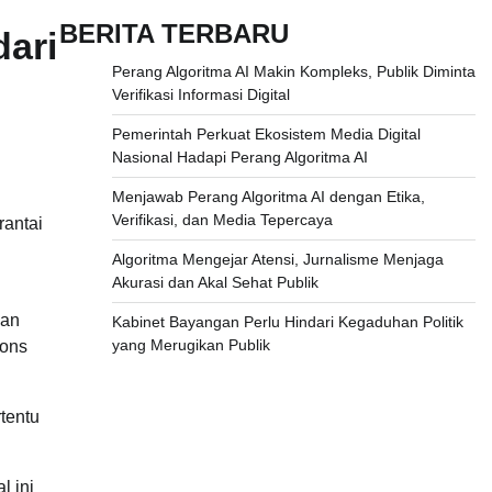
BERITA TERBARU
dari
Perang Algoritma AI Makin Kompleks, Publik Diminta
Verifikasi Informasi Digital
Pemerintah Perkuat Ekosistem Media Digital
Nasional Hadapi Perang Algoritma AI
Menjawab Perang Algoritma AI dengan Etika,
Verifikasi, dan Media Tepercaya
rantai
Algoritma Mengejar Atensi, Jurnalisme Menjaga
Akurasi dan Akal Sehat Publik
ian
Kabinet Bayangan Perlu Hindari Kegaduhan Politik
yang Merugikan Publik
pons
tentu
l ini