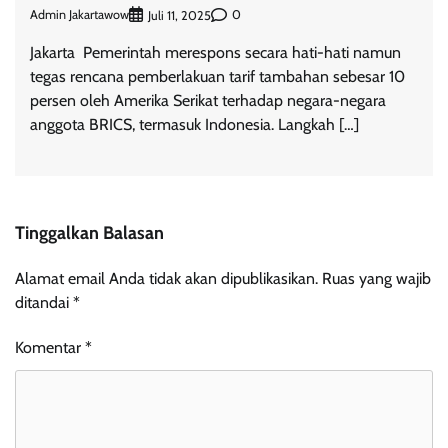
Admin Jakartawow
0
Juli 11, 2025
Jakarta  Pemerintah merespons secara hati-hati namun
tegas rencana pemberlakuan tarif tambahan sebesar 10
persen oleh Amerika Serikat terhadap negara-negara
anggota BRICS, termasuk Indonesia. Langkah […]
Tinggalkan Balasan
Alamat email Anda tidak akan dipublikasikan.
Ruas yang wajib
ditandai
*
Komentar
*