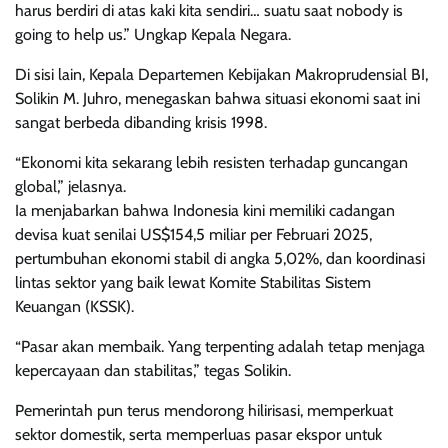
harus berdiri di atas kaki kita sendiri… suatu saat nobody is
going to help us.” Ungkap Kepala Negara.
Di sisi lain, Kepala Departemen Kebijakan Makroprudensial BI,
Solikin M. Juhro, menegaskan bahwa situasi ekonomi saat ini
sangat berbeda dibanding krisis 1998.
“Ekonomi kita sekarang lebih resisten terhadap guncangan
global,” jelasnya.
Ia menjabarkan bahwa Indonesia kini memiliki cadangan
devisa kuat senilai US$154,5 miliar per Februari 2025,
pertumbuhan ekonomi stabil di angka 5,02%, dan koordinasi
lintas sektor yang baik lewat Komite Stabilitas Sistem
Keuangan (KSSK).
“Pasar akan membaik. Yang terpenting adalah tetap menjaga
kepercayaan dan stabilitas,” tegas Solikin.
Pemerintah pun terus mendorong hilirisasi, memperkuat
sektor domestik, serta memperluas pasar ekspor untuk