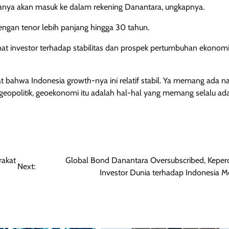
ananya akan masuk ke dalam rekening Danantara, ungkapnya.
ngan tenor lebih panjang hingga 30 tahun.
at investor terhadap stabilitas dan prospek pertumbuhan ekonom
at bahwa Indonesia growth-nya ini relatif stabil. Ya memang ada na
h geopolitik, geoekonomi itu adalah hal-hal yang memang selalu a
rakat
Global Bond Danantara Oversubscribed, Keper
Next:
Investor Dunia terhadap Indonesia 