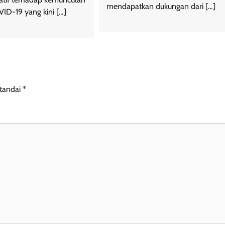
mendapatkan dukungan dari […]
VID-19 yang kini […]
itandai
*