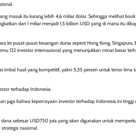
ional.
 yang masuk itu kurang lebih 4,6 miliar dolar. Sehingga melihat book
gkatkan dari 1 miliar menjadi 1,5 billion USD yang di mana itu diba
ara ke pusat-pusat keuangan dunia seperti Hong Kong, Singapura, 
mu 122 investor internasional yang menunjukkan minat besar ter
t imbal hasil yang kompetitif, yakni 5,35 persen untuk tenor lima 
estor terhadap Indonesia.
kan juga bahwa kepercayaan investor terhadap Indonesia ini tinggi 
 dana sebesar USD750 juta yang akan digunakan untuk memperk
trategis nasional.