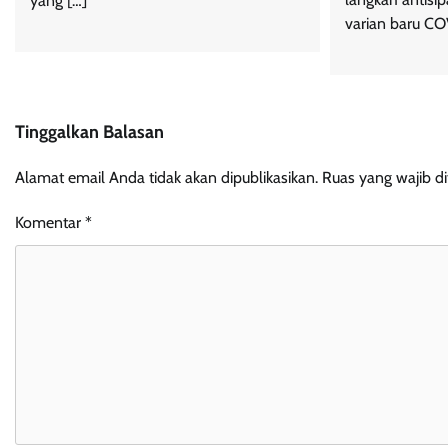
yang […]
varian baru CO
Tinggalkan Balasan
Alamat email Anda tidak akan dipublikasikan.
Ruas yang wajib d
Komentar
*