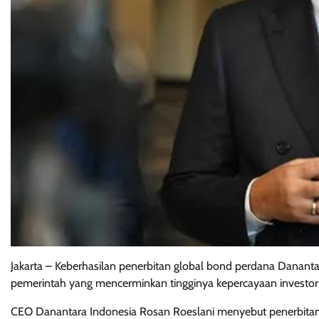
Jakarta – Keberhasilan penerbitan global bond perdana Danantara 
pemerintah yang mencerminkan tingginya kepercayaan investor 
CEO Danantara Indonesia Rosan Roeslani menyebut penerbitan o