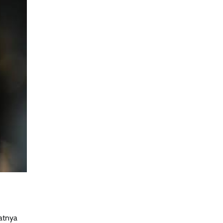
atnya