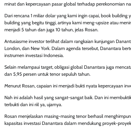
minat dan kepercayaan pasar global terhadap perekonomian nas
Dari rencana 1 miliar dolar yang kami ingin capai, book building
building yang begitu tinggi, artinya kami meng-upsize atau menin
menjadi 5 tahun dan juga 10 tahun, jelas Rosan.
Antusiasme investor terlihat dalam rangkaian kunjungan Danant
London, dan New York. Dalam agenda tersebut, Danantara berte
instrumen investasi Indonesia.
Selain melampaui target, obligasi global Danantara juga mencata
dan 5,95 persen untuk tenor sepuluh tahun.
Menurut Rosan, capaian ini menjadi bukti nyata kepercayaan inv
Nah ini adalah hasil yang sangat-sangat baik. Dan ini membukti
terbukti dan ini riil ya, ujarnya.
Rosan menjelaskan masing-masing tenor berhasil menghimpun
kapasitas investasi Danantara dalam mendukung proyek-proyek s