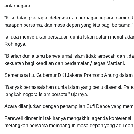
antarnegara.
“Kita datang sebagai delegasi dari berbagai negara, namun kit
harapan bersama, dan masa depan yang kita bagi bersama,”
Ia juga menyerukan persatuan dunia Islam dalam menghadapi k
Rohingya.
“Biarlah dunia tahu bahwa umat Islam tidak terpecah dan tida
kekuatan bagi keadilan dan perdamaian,” tegas Mardani.
Sementara itu, Gubernur DKI Jakarta Pramono Anung dalam s
“Banyak permasalahan dunia Islam yang perlu diatensi. Pales
langkah negara Islam bersatu,” ujarnya.
Acara dilanjutkan dengan penampilan Sufi Dance yang memu
Farewell dinner ini tak hanya mengakhiri agenda konferensi,
melangkah bersama membangun masa depan yang adil dan 