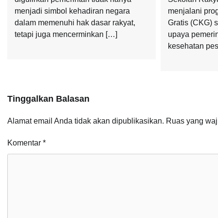
menjadi simbol kehadiran negara
menjalani pr
dalam memenuhi hak dasar rakyat,
Gratis (CKG) 
tetapi juga mencerminkan […]
upaya pemerin
kesehatan pes
Tinggalkan Balasan
Alamat email Anda tidak akan dipublikasikan.
Ruas yang waj
Komentar
*