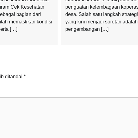
ogram Cek Kesehatan
penguatan kelembagaan koperas
sebagai bagian dari
desa. Salah satu langkah strateg
tah memastikan kondisi
yang kini menjadi sorotan adalah
erta […]
pengembangan […]
ib ditandai
*