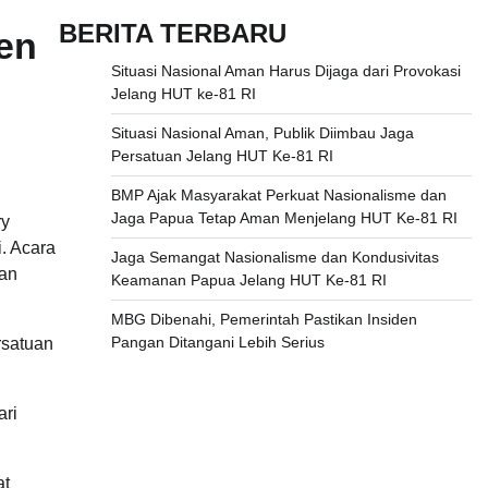
BERITA TERBARU
men
Situasi Nasional Aman Harus Dijaga dari Provokasi
Jelang HUT ke-81 RI
Situasi Nasional Aman, Publik Diimbau Jaga
Persatuan Jelang HUT Ke-81 RI
BMP Ajak Masyarakat Perkuat Nasionalisme dan
Jaga Papua Tetap Aman Menjelang HUT Ke-81 RI
ry
. Acara
Jaga Semangat Nasionalisme dan Kondusivitas
dan
Keamanan Papua Jelang HUT Ke-81 RI
MBG Dibenahi, Pemerintah Pastikan Insiden
Pangan Ditangani Lebih Serius
rsatuan
ari
at