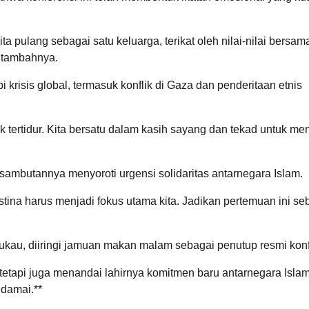
a pulang sebagai satu keluarga, terikat oleh nilai-nilai bersam
 tambahnya.
risis global, termasuk konflik di Gaza dan penderitaan etnis
k tertidur. Kita bersatu dalam kasih sayang dan tekad untuk me
ambutannya menyoroti urgensi solidaritas antarnegara Islam.
tina harus menjadi fokus utama kita. Jadikan pertemuan ini se
kau, diiringi jamuan makan malam sebagai penutup resmi konf
 tetapi juga menandai lahirnya komitmen baru antarnegara Isla
damai.**