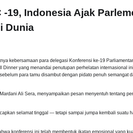
 -19, Indonesia Ajak Parle
i Dunia
atnya kebersamaan para delegasi Konferensi ke-19 Parliamenta
 Dinner yang menandai penutupan perhelatan internasional ini
, sebelum para tamu disambut dengan pidato penuh semangat 
Mardani Ali Sera, menyampaikan pesan menyentuh tentang pe
ucapkan selamat tinggal — tetapi sampai jumpa kembali suatu h
ahwa konferensi ini telah membentuk ikatan emosional yang ku