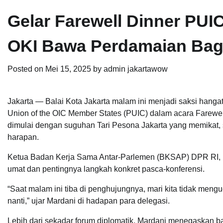
Gelar Farewell Dinner PUIC
OKI Bawa Perdamaian Bag
Posted on
Mei 15, 2025
by
admin jakartawow
Jakarta — Balai Kota Jakarta malam ini menjadi saksi hang
Union of the OIC Member States (PUIC) dalam acara Farewell
dimulai dengan suguhan Tari Pesona Jakarta yang memikat
harapan.
Ketua Badan Kerja Sama Antar-Parlemen (BKSAP) DPR RI, 
umat dan pentingnya langkah konkret pasca-konferensi.
“Saat malam ini tiba di penghujungnya, mari kita tidak meng
nanti,” ujar Mardani di hadapan para delegasi.
Lebih dari sekadar forum diplomatik, Mardani menegaskan b