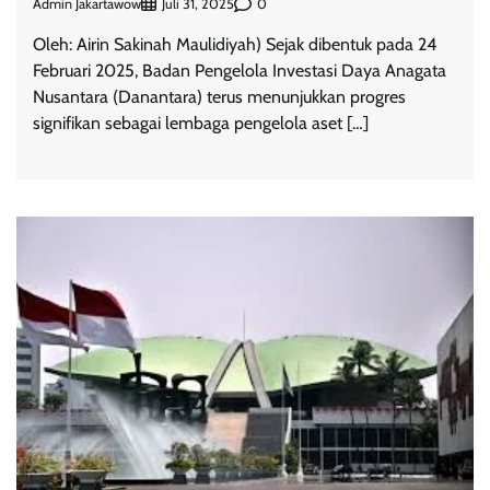
Admin Jakartawow
0
Juli 31, 2025
Oleh: Airin Sakinah Maulidiyah) Sejak dibentuk pada 24
Februari 2025, Badan Pengelola Investasi Daya Anagata
Nusantara (Danantara) terus menunjukkan progres
signifikan sebagai lembaga pengelola aset […]