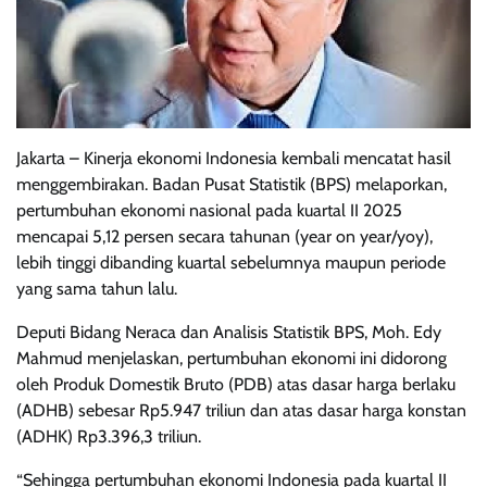
Jakarta – Kinerja ekonomi Indonesia kembali mencatat hasil
menggembirakan. Badan Pusat Statistik (BPS) melaporkan,
pertumbuhan ekonomi nasional pada kuartal II 2025
mencapai 5,12 persen secara tahunan (year on year/yoy),
lebih tinggi dibanding kuartal sebelumnya maupun periode
yang sama tahun lalu.
Deputi Bidang Neraca dan Analisis Statistik BPS, Moh. Edy
Mahmud menjelaskan, pertumbuhan ekonomi ini didorong
oleh Produk Domestik Bruto (PDB) atas dasar harga berlaku
(ADHB) sebesar Rp5.947 triliun dan atas dasar harga konstan
(ADHK) Rp3.396,3 triliun.
“Sehingga pertumbuhan ekonomi Indonesia pada kuartal II