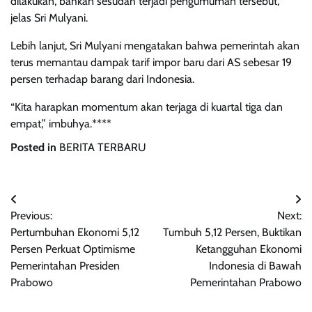
dilakukan, bahkan sesudah terjadi pengumuman tersebut,”
jelas Sri Mulyani.
Lebih lanjut, Sri Mulyani mengatakan bahwa pemerintah akan
terus memantau dampak tarif impor baru dari AS sebesar 19
persen terhadap barang dari Indonesia.
“Kita harapkan momentum akan terjaga di kuartal tiga dan
empat,” imbuhya.****
Posted in
BERITA TERBARU
Navigasi
Previous:
Next:
pos
Pertumbuhan Ekonomi 5,12
Tumbuh 5,12 Persen, Buktikan
Persen Perkuat Optimisme
Ketangguhan Ekonomi
Pemerintahan Presiden
Indonesia di Bawah
Prabowo
Pemerintahan Prabowo