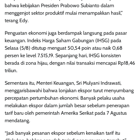
bahwa kebijakan Presiden Prabowo Subianto dalam
menggenjot sektor produktif mulai menampakkan hasil,”
terang Edy.
Penguatan ekonomi juga berdampak langsung pada pasar
keuangan. Indeks Harga Saham Gabungan (IHSG) pada
Selasa (5/8) ditutup menguat 50,54 poin atau naik 0,68
persen ke level 7.515,19. Sepanjang hari, IHSG konsisten
berada di zona hijau, dengan nilai transaksi mencapai Rp18,46
triliun.
Sementara itu, Menteri Keuangan, Sri Mulyani Indrawati,
menggarisbawahi bahwa lonjakan ekspor turut menyumbang
percepatan pertumbuhan ekonomi. Banyak pelaku usaha
melakukan ekspor dalam jumlah besar sebelum penerapan
tarif baru oleh pemerintah Amerika Serikat pada 7 Agustus
mendatang.
“Jadi banyak pesanan ekspor sebelum kenaikan tarif itu