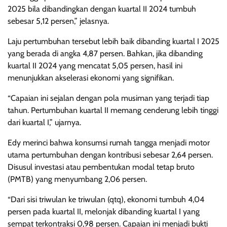
2025 bila dibandingkan dengan kuartal II 2024 tumbuh
sebesar 5,12 persen,” jelasnya.
Laju pertumbuhan tersebut lebih baik dibanding kuartal I 2025
yang berada di angka 4,87 persen. Bahkan, jika dibanding
kuartal II 2024 yang mencatat 5,05 persen, hasil ini
menunjukkan akselerasi ekonomi yang signifikan.
“Capaian ini sejalan dengan pola musiman yang terjadi tiap
tahun. Pertumbuhan kuartal II memang cenderung lebih tinggi
dari kuartal I,” ujarnya.
Edy merinci bahwa konsumsi rumah tangga menjadi motor
utama pertumbuhan dengan kontribusi sebesar 2,64 persen.
Disusul investasi atau pembentukan modal tetap bruto
(PMTB) yang menyumbang 2,06 persen.
“Dari sisi triwulan ke triwulan (qtq), ekonomi tumbuh 4,04
persen pada kuartal II, melonjak dibanding kuartal I yang
sempat terkontraksi 0,98 persen. Capaian ini menjadi bukti