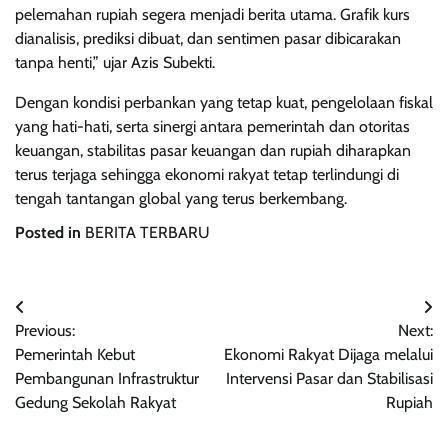
pelemahan rupiah segera menjadi berita utama. Grafik kurs
dianalisis, prediksi dibuat, dan sentimen pasar dibicarakan
tanpa henti,” ujar Azis Subekti.
Dengan kondisi perbankan yang tetap kuat, pengelolaan fiskal
yang hati-hati, serta sinergi antara pemerintah dan otoritas
keuangan, stabilitas pasar keuangan dan rupiah diharapkan
terus terjaga sehingga ekonomi rakyat tetap terlindungi di
tengah tantangan global yang terus berkembang.
Posted in
BERITA TERBARU
Navigasi
Previous:
Next:
pos
Pemerintah Kebut
Ekonomi Rakyat Dijaga melalui
Pembangunan Infrastruktur
Intervensi Pasar dan Stabilisasi
Gedung Sekolah Rakyat
Rupiah