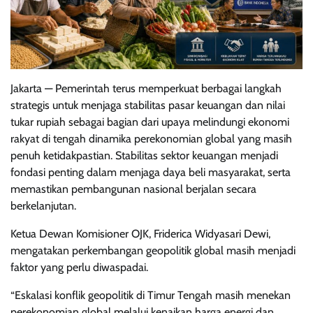
Jakarta — Pemerintah terus memperkuat berbagai langkah
strategis untuk menjaga stabilitas pasar keuangan dan nilai
tukar rupiah sebagai bagian dari upaya melindungi ekonomi
rakyat di tengah dinamika perekonomian global yang masih
penuh ketidakpastian. Stabilitas sektor keuangan menjadi
fondasi penting dalam menjaga daya beli masyarakat, serta
memastikan pembangunan nasional berjalan secara
berkelanjutan.
Ketua Dewan Komisioner OJK, Friderica Widyasari Dewi,
mengatakan perkembangan geopolitik global masih menjadi
faktor yang perlu diwaspadai.
“Eskalasi konflik geopolitik di Timur Tengah masih menekan
perekonomian global melalui kenaikan harga energi dan