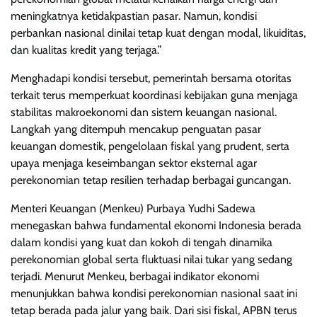
meningkatnya ketidakpastian pasar. Namun, kondisi
perbankan nasional dinilai tetap kuat dengan modal, likuiditas,
dan kualitas kredit yang terjaga.”
Menghadapi kondisi tersebut, pemerintah bersama otoritas
terkait terus memperkuat koordinasi kebijakan guna menjaga
stabilitas makroekonomi dan sistem keuangan nasional.
Langkah yang ditempuh mencakup penguatan pasar
keuangan domestik, pengelolaan fiskal yang prudent, serta
upaya menjaga keseimbangan sektor eksternal agar
perekonomian tetap resilien terhadap berbagai guncangan.
Menteri Keuangan (Menkeu) Purbaya Yudhi Sadewa
menegaskan bahwa fundamental ekonomi Indonesia berada
dalam kondisi yang kuat dan kokoh di tengah dinamika
perekonomian global serta fluktuasi nilai tukar yang sedang
terjadi. Menurut Menkeu, berbagai indikator ekonomi
menunjukkan bahwa kondisi perekonomian nasional saat ini
tetap berada pada jalur yang baik. Dari sisi fiskal, APBN terus