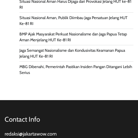
Situasi Nasional Aman Harus Dijaga dari Provokasi Jelang HUT ke-81
RI
Situasi Nasional Aman, Publik Diimbau Jaga Persatuan Jelang HUT
Ke-81 RI
BMP Ajak Masyarakat Perkuat Nasionalisme dan Jaga Papua Tetap
Aman Menjelang HUT Ke-81 RI
Jaga Semangat Nasionalisme dan Kondusivitas Keamanan Papua
Jelang HUT Ke-81 RI
MBG Dibenahi, Pemerintah Pastikan Insiden Pangan Ditangani Lebih
Serius
Contact Info
redaksi@jakartawow.com