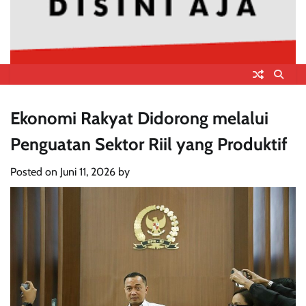
Ekonomi Rakyat Didorong melalui
Penguatan Sektor Riil yang Produktif
Posted on
Juni 11, 2026
by