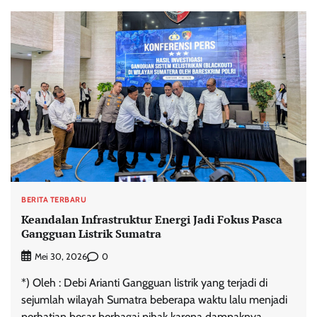
BERITA TERBARU
Keandalan Infrastruktur Energi Jadi Fokus Pasca
Gangguan Listrik Sumatra
0
Mei 30, 2026
*) Oleh : Debi Arianti Gangguan listrik yang terjadi di
sejumlah wilayah Sumatra beberapa waktu lalu menjadi
perhatian besar berbagai pihak karena dampaknya