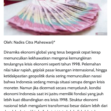
Oleh: Nadira Citra Maheswari)*
Dinamika ekonomi global yang terus bergerak cepat kerap
memunculkan kekhawatiran mengenai kemungkinan
terulangnya krisis ekonomi seperti tahun 1998. Pelemahan
nilai tukar rupiah, gejolak pasar keuangan internasional, hingga
ketidakpastian geopolitik dunia sering memunculkan narasi
bahwa Indonesia sedang menuju situasi serupa dengan krisis
moneter. Namun jika dicermati secara menyeluruh, kondisi
ekonomi Indonesia saat ini justru memiliki fondasi yang jauh
lebih kuat dibandingkan era krisis 1998. Struktur ekonomi
nasional telah mengalami transformasi besar dalam lebih dari