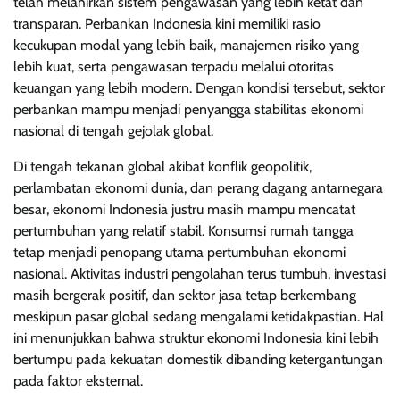
telah melahirkan sistem pengawasan yang lebih ketat dan
transparan. Perbankan Indonesia kini memiliki rasio
kecukupan modal yang lebih baik, manajemen risiko yang
lebih kuat, serta pengawasan terpadu melalui otoritas
keuangan yang lebih modern. Dengan kondisi tersebut, sektor
perbankan mampu menjadi penyangga stabilitas ekonomi
nasional di tengah gejolak global.
Di tengah tekanan global akibat konflik geopolitik,
perlambatan ekonomi dunia, dan perang dagang antarnegara
besar, ekonomi Indonesia justru masih mampu mencatat
pertumbuhan yang relatif stabil. Konsumsi rumah tangga
tetap menjadi penopang utama pertumbuhan ekonomi
nasional. Aktivitas industri pengolahan terus tumbuh, investasi
masih bergerak positif, dan sektor jasa tetap berkembang
meskipun pasar global sedang mengalami ketidakpastian. Hal
ini menunjukkan bahwa struktur ekonomi Indonesia kini lebih
bertumpu pada kekuatan domestik dibanding ketergantungan
pada faktor eksternal.