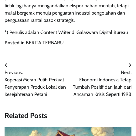
tidak lagi hanya mengandalkan ekspor bahan mentah, tetapi
mulai bergerak menuju penguatan industri pengolahan dan
penguasaan rantai pasok strategis.
*) Penulis adalah Content Writer di Galaswara Digital Bureau
Posted in
BERITA TERBARU
Navigasi
Previous:
Next:
pos
Koperasi Merah Putih Perkuat
Ekonomi Indonesia Tetap
Penyerapan Produk Lokal dan
Tumbuh Positif dan Jauh dari
Kesejahteraan Petani
Ancaman Krisis Seperti 1998
Related Posts