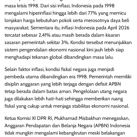
masa krisis 1998. Dari sisi inflasi, Indonesia pada 1998
mengalami hiperinflasi hingga lebih dari 77% yang memicu
lonjakan harga kebutuhan pokok serta merosotnya daya beli
masyarakat. Sementara itu, inflasi Indonesia pada April 2026
tercatat sebesar 2,41% atau masih berada dalam kisaran
sasaran pemerintah sekitar 3%. Kondisi tersebut menunjukkan
sistem pengendalian ekonomi nasional kini jauh lebih siap
menghadapi tekanan global dibandingkan masa lalu.
Selain faktor inflasi, kondisi fiskal negara juga menjadi
pembeda utama dibandingkan era 1998. Pemerintah memiliki
disiplin anggaran yang lebih terjaga dengan defisit APBN
tetap berada dalam batas aman. Pengelolaan utang negara
juga dilakukan lebih hati-hati sehingga memberikan ruang
fiskal yang cukup untuk menjaga stabilitas ekonomi nasional.
Ketua Komisi XI DPR RI, Mukhamad Misbakhun menegaskan,
Anggaran Pendapatan dan Belanja Negara (APBN) Indonesia
tidak mungkin mengalami kebangkrutan meski belakangan