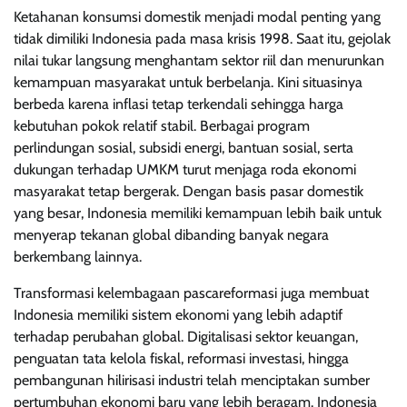
Ketahanan konsumsi domestik menjadi modal penting yang
tidak dimiliki Indonesia pada masa krisis 1998. Saat itu, gejolak
nilai tukar langsung menghantam sektor riil dan menurunkan
kemampuan masyarakat untuk berbelanja. Kini situasinya
berbeda karena inflasi tetap terkendali sehingga harga
kebutuhan pokok relatif stabil. Berbagai program
perlindungan sosial, subsidi energi, bantuan sosial, serta
dukungan terhadap UMKM turut menjaga roda ekonomi
masyarakat tetap bergerak. Dengan basis pasar domestik
yang besar, Indonesia memiliki kemampuan lebih baik untuk
menyerap tekanan global dibanding banyak negara
berkembang lainnya.
Transformasi kelembagaan pascareformasi juga membuat
Indonesia memiliki sistem ekonomi yang lebih adaptif
terhadap perubahan global. Digitalisasi sektor keuangan,
penguatan tata kelola fiskal, reformasi investasi, hingga
pembangunan hilirisasi industri telah menciptakan sumber
pertumbuhan ekonomi baru yang lebih beragam. Indonesia