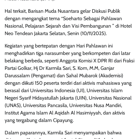
Hal terkait, Barisan Muda Nusantara gelar Diskusi Publik
dengan mengangkat tema “Soeharto Sebagai Pahlawan
Nasional, Pelajaran Sejarah dan Visi Pembangunan ” di Hotel
Neo Tendean Jakarta Selatan, Senin (10/11/2025).
Kegiatan yang bertepatan dengan Hari Pahlawan ini
menghadirkan tiga narasumber yang berkompeten dari latar
belakang berbeda, seperti Anggota Komisi X DPR RI dari Fraksi
Partai Golkar, Hj Dr Karmila Sari, S. Kom, M.M, Ganjar
Darussalam (Pengamat) dan Sahal Mubarok (Akademisi)
dengan diikuti 150 peserta terdiri dari aktivis mahasiswa yang
berasal dari Universitas Indonesia (UI), Universitas Islam
Negeri Syarif Hidayatullah Jakarta (UIN), Universitas Nasional
(UNAS), Universitas Pancasila, Universitas Nusa Mandiri,
Institut Agama Islam Al Aqidah Al Hasimiyyah, dan aktivis
yang tergabung dalam Cipayung.
Dalam paparannya, Karmila Sari menyampaikan bahwa