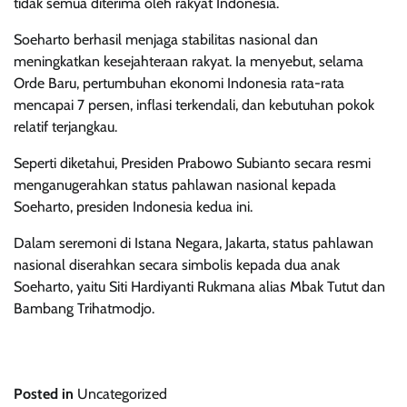
tidak semua diterima oleh rakyat Indonesia.
Soeharto berhasil menjaga stabilitas nasional dan
meningkatkan kesejahteraan rakyat. Ia menyebut, selama
Orde Baru, pertumbuhan ekonomi Indonesia rata-rata
mencapai 7 persen, inflasi terkendali, dan kebutuhan pokok
relatif terjangkau.
Seperti diketahui, Presiden Prabowo Subianto secara resmi
menganugerahkan status pahlawan nasional kepada
Soeharto, presiden Indonesia kedua ini.
Dalam seremoni di Istana Negara, Jakarta, status pahlawan
nasional diserahkan secara simbolis kepada dua anak
Soeharto, yaitu Siti Hardiyanti Rukmana alias Mbak Tutut dan
Bambang Trihatmodjo.
Continue
Posted in
Uncategorized
Reading