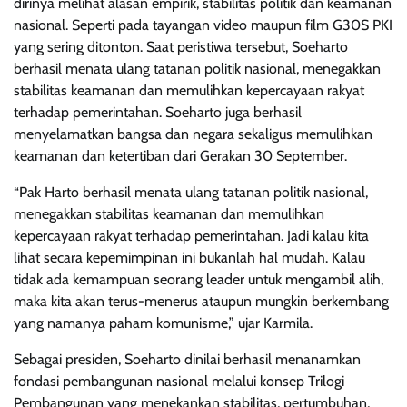
dirinya melihat alasan empirik, stabilitas politik dan keamanan
nasional. Seperti pada tayangan video maupun film G30S PKI
yang sering ditonton. Saat peristiwa tersebut, Soeharto
berhasil menata ulang tatanan politik nasional, menegakkan
stabilitas keamanan dan memulihkan kepercayaan rakyat
terhadap pemerintahan. Soeharto juga berhasil
menyelamatkan bangsa dan negara sekaligus memulihkan
keamanan dan ketertiban dari Gerakan 30 September.
“Pak Harto berhasil menata ulang tatanan politik nasional,
menegakkan stabilitas keamanan dan memulihkan
kepercayaan rakyat terhadap pemerintahan. Jadi kalau kita
lihat secara kepemimpinan ini bukanlah hal mudah. Kalau
tidak ada kemampuan seorang leader untuk mengambil alih,
maka kita akan terus-menerus ataupun mungkin berkembang
yang namanya paham komunisme,” ujar Karmila.
Sebagai presiden, Soeharto dinilai berhasil menanamkan
fondasi pembangunan nasional melalui konsep Trilogi
Pembangunan yang menekankan stabilitas, pertumbuhan,