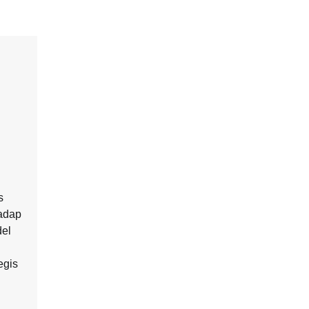
s
hadap
el
egis