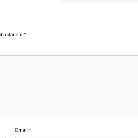
ib ditandai
*
Email
*