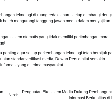
angan teknologi di ruang redaksi harus tetap diimbangi deng
tidak boleh mengurangi tanggung jawab media dalam menyajikan
u dengan sistem otomatis yang tidak memiliki pertimbangan moral
ggi.
penting agar setiap perkembangan teknologi tetap berpijak p
guatan standar verifikasi media, Dewan Pers dinilai semakin
informasi yang diterima masyarakat.
an
Penguatan Ekosistem Media Dukung Pembangun
Next:
Informasi Berkualitas d