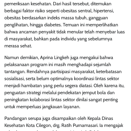
pemeriksaan kesehatan. Dari hasil tersebut, ditemukan
berbagai faktor risiko seperti obesitas sentral, hipertensi,
obesitas berdasarkan indeks massa tubuh, gangguan
penglihatan, hingga diabetes. Temuan ini memperlihatkan
bahwa ancaman penyakit tidak menular telah menyebar luas
di masyarakat, bahkan pada individu yang sebelumnya
merasa sehat.
Namun demikian, Aprina Lingkeh juga mengakui bahwa
pelaksanaan program ini masih menghadapi sejumlah
tantangan. Rendahnya partisipasi masyarakat, keterbatasan
sosialisasi, serta belum optimalnya koordinasi lintas sektor
menjadi hambatan yang perlu segera diatasi. Oleh karena itu,
penguatan strategi melalui pendekatan jemput bola dan
peningkatan kolaborasi lintas sektor dinilai sangat penting
untuk memperluas jangkauan layanan.
Pandangan serupa juga disampaikan oleh Kepala Dinas
Kesehatan Kota Cilegon, drg. Ratih Purnamasari. Ia mengajak