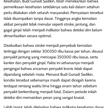
Kesehatan, Budi Gunadi Sadikin, telah menekankan bahwa
pemeriksaan kesehatan setidaknya satu kali dalam setahun
perlu dilakukan oleh seluruh masyarakat. Pernyataan tersebut
tidak disampaikan tanpa dasar. Tingginya angka kematian
akibat penyakit tidak menular seperti stroke, jantung, dan
gagal ginjal telah menjadi indikator bahwa deteksi dini belum
dimanfaatkan secara optimal.
Disebutkan bahwa stroke menjadi penyebab kematian
tertinggi dengan sekitar 300350 ribu kasus per tahun, disusul
penyakit jantung yang mencapai 250300 ribu kasus, serta
kanker dan penyakit ginjal. Fakta ini seharusnya menjadi
pengingat bahwa ancaman penyakit kronis tidak dapat
dipandang sebelah mata. Menurut Budi Gunadi Sadikin,
kondisi tersebut sebenarnya masih dapat dicegah karena
terdapat rentang waktu lima hingga enam tahun sebelum
penyakit berkembang menjadi fatal. Dalam periode inilah
deteksi dini memainkan peran yang sangat krusial.
Lebih lanjut, telah dijelaskan bahwa indikator kesehatan dasar