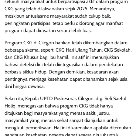
seluruh masyarakat untuk berpartisipasi aktif dalam program
CKG yang telah dilaksanakan sejak 2025. Menurutnya,
meskipun antusiasme masyarakat sudah cukup baik,
peningkatan partisipasi tetap perlu didorong agar manfaat
program dapat dirasakan secara lebih luas.
Program CKG di Cilegon bahkan telah dikembangkan dalam
beberapa skema, seperti CKG Hari Ulang Tahun, CKG Sekolah,
dan CKG Khusus bagi ibu hamil. Inisiatif ini menunjukkan
bahwa deteksi dini telah diintegrasikan dalam pendekatan
berbasis siklus hidup. Dengan demikian, kesadaran akan
pentingnya menjaga kesehatan dapat ditanamkan sejak usia
dini hingga dewasa.
Selain itu, Kepala UPTD Puskesmas Cilegon, drg. Sefi Saeful
Holiq, menegaskan bahwa program CKG tidak hanya
ditujukan bagi masyarakat yang merasa sakit. Justru,
masyarakat yang merasa sehat sangat dianjurkan untuk
mengikuti pemeriksaan. Hal ini dikarenakan apabila ditemukan
gangguan kesehatan, peserta dapat segera dirujuk untuk