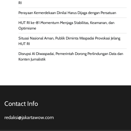
RI
Perayaan Kemerdekaan Dinilai Harus Dijaga dengan Persatuan
HUT RI ke-81 Momentum Menjaga Stabilitas, Keamanan, dan
Optimisme
Situasi Nasional Aman, Publik Diminta Waspadai Provokasi Jelang
HUT RI
Disrupsi AI Diwaspadai, Pemerintah Dorong Perlindungan Data dan
Konten Jurnalistik
Contact Info
redaksi@jakartawow.com