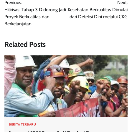
Previous:
Next:
pos
Hilirisasi Tahap 3 Didorong Jadi
Kesehatan Berkualitas Dimulai
Proyek Berkualitas dan
dari Deteksi Dini melalui CKG
Berkelanjutan
Related Posts
BERITA TERBARU