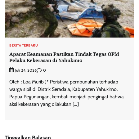
BERITA TERBARU
Aparat Keamanan Pastikan Tindak Tegas OPM
Pelaku Kekerasan di Yahukimo
0
Juli 24, 2026
Oleh : Loa Murib )* Peristiwa pembunuhan terhadap
warga sipil di Distrik Seradala, Kabupaten Yahukimo,
Papua Pegunungan, kembali menjadi pengingat bahwa
aksi kekerasan yang dilakukan […]
Tinggalkan Balasan