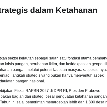
trategis dalam Ketahanan
an sektor kelautan sebagai salah satu fondasi utama pemba
 krisis pangan, perubahan iklim, dan ketidakpastian geopoliti
ahanan pangan melalui potensi laut dan masyarakat pesisirnya
enjadi langkah strategis yang bukan hanya menyentuh aspek
edaulatan pangan nasional.
bijakan Fiskal RAPBN 2027 di DPR RI, Presiden Prabowo
kan bagian dari strategi besar penguatan ketahanan pangan
Tahun ini saja, pemerintah menargetkan lebih dari 1.300 desa 