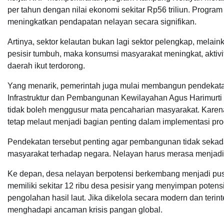
per tahun dengan nilai ekonomi sekitar Rp56 triliun. Program
meningkatkan pendapatan nelayan secara signifikan.
Artinya, sektor kelautan bukan lagi sektor pelengkap, mela
pesisir tumbuh, maka konsumsi masyarakat meningkat, akti
daerah ikut terdorong.
Yang menarik, pemerintah juga mulai membangun pendekata
Infrastruktur dan Pembangunan Kewilayahan Agus Harimu
tidak boleh menggusur mata pencaharian masyarakat. Karena 
tetap melaut menjadi bagian penting dalam implementasi pr
Pendekatan tersebut penting agar pembangunan tidak sekad
masyarakat terhadap negara. Nelayan harus merasa menjadi 
Ke depan, desa nelayan berpotensi berkembang menjadi pus
memiliki sekitar 12 ribu desa pesisir yang menyimpan potensi
pengolahan hasil laut. Jika dikelola secara modern dan terint
menghadapi ancaman krisis pangan global.