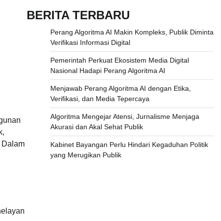
BERITA TERBARU
Perang Algoritma AI Makin Kompleks, Publik Diminta
Verifikasi Informasi Digital
Pemerintah Perkuat Ekosistem Media Digital
Nasional Hadapi Perang Algoritma AI
Menjawab Perang Algoritma AI dengan Etika,
Verifikasi, dan Media Tepercaya
Algoritma Mengejar Atensi, Jurnalisme Menjaga
ngunan
Akurasi dan Akal Sehat Publik
k,
. Dalam
Kabinet Bayangan Perlu Hindari Kegaduhan Politik
yang Merugikan Publik
nelayan