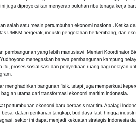
 ini juga diproyeksikan menyerap puluhan ribu tenaga kerja bar
inkan salah satu mesin pertumbuhan ekonomi nasional. Ketika d
vitas UMKM bergerak, industri pengolahan berkembang, dan ek
n pembangunan yang lebih manusiawi. Menteri Koordinator B
rti Yudhoyono menegaskan bahwa pembangunan kampung nela
itu, proses sosialisasi dan penyediaan ruang bagi nelayan un
ogram.
ar menghadirkan bangunan fisik, tetapi juga memperkuat kepe
bagian utama dari transformasi ekonomi maritim Indonesia.
at pertumbuhan ekonomi baru berbasis maritim. Apalagi Indon
 besar dalam perikanan tangkap, budidaya laut, hingga industri
egrasi, sektor ini dapat menjadi kekuatan strategis Indonesia d