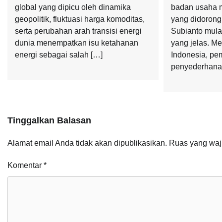
global yang dipicu oleh dinamika
badan usaha 
geopolitik, fluktuasi harga komoditas,
yang didoron
serta perubahan arah transisi energi
Subianto mula
dunia menempatkan isu ketahanan
yang jelas. Me
energi sebagai salah […]
Indonesia, pe
penyederhana
Tinggalkan Balasan
Alamat email Anda tidak akan dipublikasikan.
Ruas yang waj
Komentar
*