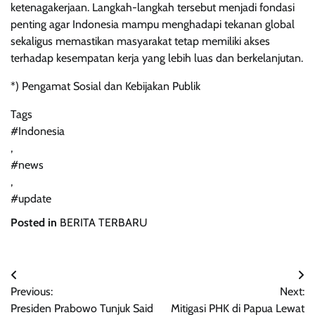
ketenagakerjaan. Langkah-langkah tersebut menjadi fondasi
penting agar Indonesia mampu menghadapi tekanan global
sekaligus memastikan masyarakat tetap memiliki akses
terhadap kesempatan kerja yang lebih luas dan berkelanjutan.
*) Pengamat Sosial dan Kebijakan Publik
Tags
#Indonesia
,
#news
,
#update
Posted in
BERITA TERBARU
Navigasi
Previous:
Next:
pos
Presiden Prabowo Tunjuk Said
Mitigasi PHK di Papua Lewat