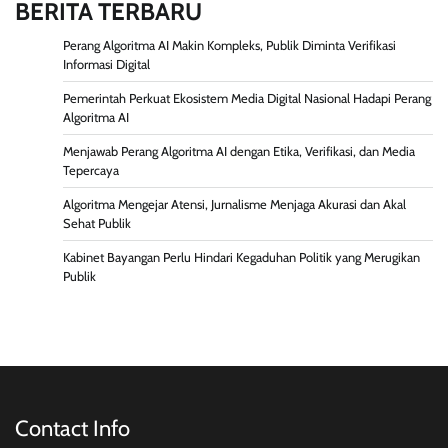
BERITA TERBARU
Perang Algoritma AI Makin Kompleks, Publik Diminta Verifikasi
Informasi Digital
Pemerintah Perkuat Ekosistem Media Digital Nasional Hadapi Perang
Algoritma AI
Menjawab Perang Algoritma AI dengan Etika, Verifikasi, dan Media
Tepercaya
Algoritma Mengejar Atensi, Jurnalisme Menjaga Akurasi dan Akal
Sehat Publik
Kabinet Bayangan Perlu Hindari Kegaduhan Politik yang Merugikan
Publik
Contact Info