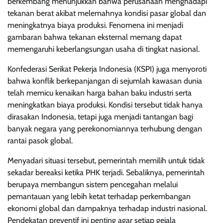
berkembang menunjukkan bahwa perusahaan menghadapi
tekanan berat akibat melemahnya kondisi pasar global dan
meningkatnya biaya produksi. Fenomena ini menjadi
gambaran bahwa tekanan eksternal memang dapat
memengaruhi keberlangsungan usaha di tingkat nasional.
Konfederasi Serikat Pekerja Indonesia (KSPI) juga menyoroti
bahwa konflik berkepanjangan di sejumlah kawasan dunia
telah memicu kenaikan harga bahan baku industri serta
meningkatkan biaya produksi. Kondisi tersebut tidak hanya
dirasakan Indonesia, tetapi juga menjadi tantangan bagi
banyak negara yang perekonomiannya terhubung dengan
rantai pasok global.
Menyadari situasi tersebut, pemerintah memilih untuk tidak
sekadar bereaksi ketika PHK terjadi. Sebaliknya, pemerintah
berupaya membangun sistem pencegahan melalui
pemantauan yang lebih ketat terhadap perkembangan
ekonomi global dan dampaknya terhadap industri nasional.
Pendekatan preventif ini penting agar setiap gejala