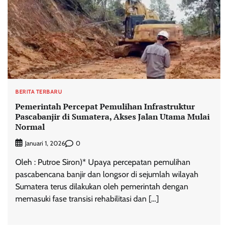
BERITA TERBARU
Pemerintah Percepat Pemulihan Infrastruktur
Pascabanjir di Sumatera, Akses Jalan Utama Mulai
Normal
0
Januari 1, 2026
Oleh : Putroe Siron)* Upaya percepatan pemulihan
pascabencana banjir dan longsor di sejumlah wilayah
Sumatera terus dilakukan oleh pemerintah dengan
memasuki fase transisi rehabilitasi dan […]