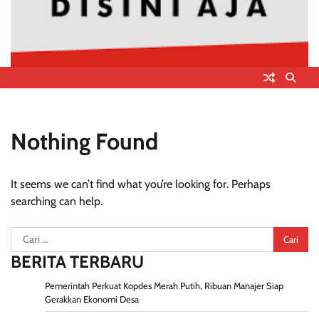
Nothing Found
It seems we can’t find what you’re looking for. Perhaps
searching can help.
Cari
untuk:
BERITA TERBARU
Pemerintah Perkuat Kopdes Merah Putih, Ribuan Manajer Siap
Gerakkan Ekonomi Desa