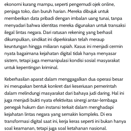
ekonomi kurang mampu, seperti pengemudi ojek online,
penjaga toko, dan buruh harian. Mereka dibujuk untuk
memberikan data pribadi dengan imbalan uang tunai, tanpa
menyadari bahwa identitas mereka digunakan untuk transaksi
ilegal lintas negara. Dari ratusan rekening yang berhasil
dikumpulkan, sindikat ini diperkirakan telah meraup
keuntungan hingga miliaran rupiah. Kasus ini menjadi cermin
nyata bagaimana kejahatan digital tidak hanya menyasar
sistem, tetapi juga memanipulasi kondisi sosial masyarakat
untuk kepentingan kriminal.
Keberhasilan aparat dalam menggagalkan dua operasi besar
ini merupakan bentuk konkret dari keseriusan pemerintah
dalam melindungi masyarakat dari bahaya judi daring. Hal ini
juga menjadi bukti nyata efektivitas sinergi antar-lembaga
penegak hukum dan instansi terkait dalam menghadapi
kejahatan lintas negara yang semakin kompleks. Di era
transformasi digital saat ini, kerja keras seperti ini bukan hanya
soal keamanan, tetapi juga soal ketahanan nasional.