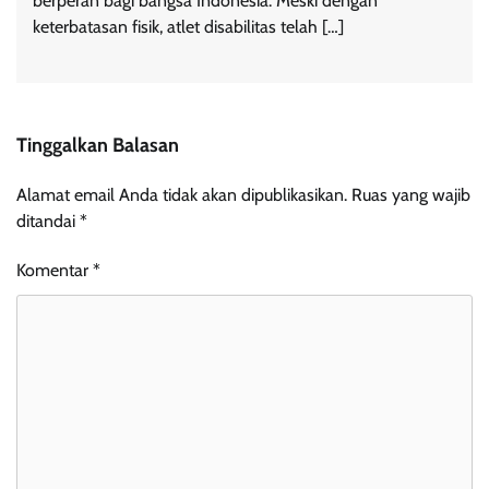
berperan bagi bangsa Indonesia. Meski dengan
keterbatasan fisik, atlet disabilitas telah […]
Tinggalkan Balasan
Alamat email Anda tidak akan dipublikasikan.
Ruas yang wajib
ditandai
*
Komentar
*