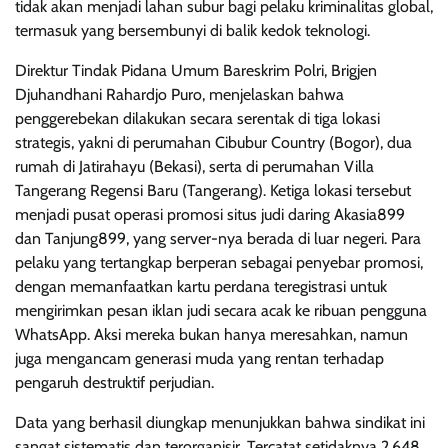
tidak akan menjadi lahan subur bagi pelaku kriminalitas global,
termasuk yang bersembunyi di balik kedok teknologi.
Direktur Tindak Pidana Umum Bareskrim Polri, Brigjen
Djuhandhani Rahardjo Puro, menjelaskan bahwa
penggerebekan dilakukan secara serentak di tiga lokasi
strategis, yakni di perumahan Cibubur Country (Bogor), dua
rumah di Jatirahayu (Bekasi), serta di perumahan Villa
Tangerang Regensi Baru (Tangerang). Ketiga lokasi tersebut
menjadi pusat operasi promosi situs judi daring Akasia899
dan Tanjung899, yang server-nya berada di luar negeri. Para
pelaku yang tertangkap berperan sebagai penyebar promosi,
dengan memanfaatkan kartu perdana teregistrasi untuk
mengirimkan pesan iklan judi secara acak ke ribuan pengguna
WhatsApp. Aksi mereka bukan hanya meresahkan, namun
juga mengancam generasi muda yang rentan terhadap
pengaruh destruktif perjudian.
Data yang berhasil diungkap menunjukkan bahwa sindikat ini
sangat sistematis dan terorganisir. Tercatat setidaknya 2.648