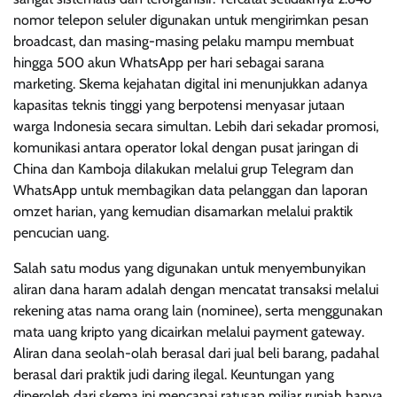
nomor telepon seluler digunakan untuk mengirimkan pesan
broadcast, dan masing-masing pelaku mampu membuat
hingga 500 akun WhatsApp per hari sebagai sarana
marketing. Skema kejahatan digital ini menunjukkan adanya
kapasitas teknis tinggi yang berpotensi menyasar jutaan
warga Indonesia secara simultan. Lebih dari sekadar promosi,
komunikasi antara operator lokal dengan pusat jaringan di
China dan Kamboja dilakukan melalui grup Telegram dan
WhatsApp untuk membagikan data pelanggan dan laporan
omzet harian, yang kemudian disamarkan melalui praktik
pencucian uang.
Salah satu modus yang digunakan untuk menyembunyikan
aliran dana haram adalah dengan mencatat transaksi melalui
rekening atas nama orang lain (nominee), serta menggunakan
mata uang kripto yang dicairkan melalui payment gateway.
Aliran dana seolah-olah berasal dari jual beli barang, padahal
berasal dari praktik judi daring ilegal. Keuntungan yang
diperoleh dari skema ini mencapai ratusan miliar rupiah hanya