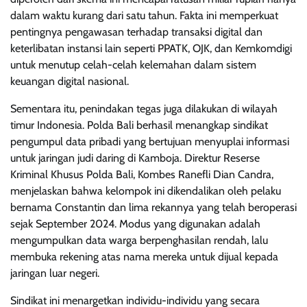
dalam waktu kurang dari satu tahun. Fakta ini memperkuat
pentingnya pengawasan terhadap transaksi digital dan
keterlibatan instansi lain seperti PPATK, OJK, dan Kemkomdigi
untuk menutup celah-celah kelemahan dalam sistem
keuangan digital nasional.
Sementara itu, penindakan tegas juga dilakukan di wilayah
timur Indonesia. Polda Bali berhasil menangkap sindikat
pengumpul data pribadi yang bertujuan menyuplai informasi
untuk jaringan judi daring di Kamboja. Direktur Reserse
Kriminal Khusus Polda Bali, Kombes Ranefli Dian Candra,
menjelaskan bahwa kelompok ini dikendalikan oleh pelaku
bernama Constantin dan lima rekannya yang telah beroperasi
sejak September 2024. Modus yang digunakan adalah
mengumpulkan data warga berpenghasilan rendah, lalu
membuka rekening atas nama mereka untuk dijual kepada
jaringan luar negeri.
Sindikat ini menargetkan individu-individu yang secara