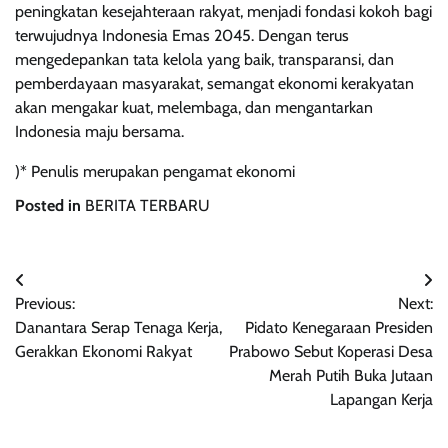
peningkatan kesejahteraan rakyat, menjadi fondasi kokoh bagi
terwujudnya Indonesia Emas 2045. Dengan terus
mengedepankan tata kelola yang baik, transparansi, dan
pemberdayaan masyarakat, semangat ekonomi kerakyatan
akan mengakar kuat, melembaga, dan mengantarkan
Indonesia maju bersama.
)* Penulis merupakan pengamat ekonomi
Posted in
BERITA TERBARU
Navigasi
Previous:
Next:
pos
Danantara Serap Tenaga Kerja,
Pidato Kenegaraan Presiden
Gerakkan Ekonomi Rakyat
Prabowo Sebut Koperasi Desa
Merah Putih Buka Jutaan
Lapangan Kerja