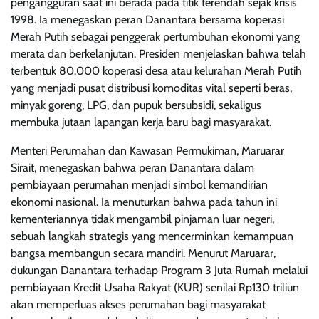
pengangguran saat ini berada pada titik terendah sejak krisis
1998. Ia menegaskan peran Danantara bersama koperasi
Merah Putih sebagai penggerak pertumbuhan ekonomi yang
merata dan berkelanjutan. Presiden menjelaskan bahwa telah
terbentuk 80.000 koperasi desa atau kelurahan Merah Putih
yang menjadi pusat distribusi komoditas vital seperti beras,
minyak goreng, LPG, dan pupuk bersubsidi, sekaligus
membuka jutaan lapangan kerja baru bagi masyarakat.
Menteri Perumahan dan Kawasan Permukiman, Maruarar
Sirait, menegaskan bahwa peran Danantara dalam
pembiayaan perumahan menjadi simbol kemandirian
ekonomi nasional. Ia menuturkan bahwa pada tahun ini
kementeriannya tidak mengambil pinjaman luar negeri,
sebuah langkah strategis yang mencerminkan kemampuan
bangsa membangun secara mandiri. Menurut Maruarar,
dukungan Danantara terhadap Program 3 Juta Rumah melalui
pembiayaan Kredit Usaha Rakyat (KUR) senilai Rp130 triliun
akan memperluas akses perumahan bagi masyarakat