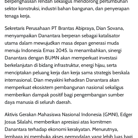
berpenghasilan rendah sekaligus mendorong pertumbuhan
sektor konstruksi, industri bahan bangunan, dan penyerapan
tenaga kerja.
Sekretaris Perusahaan PT Brantas Abipraya, Dian Sovana,
menyampaikan Danantara berperan sebagai katalisator
utama dalam mewujudkan masa depan generasi muda
menuju Indonesia Emas 2045. Ia menambahkan, sinergi
Danantara dengan BUMN akan memperkuat investasi
berkelanjutan di bidang infrastruktur, energi hijau, serta
menciptakan peluang kerja dan kerja sama strategis berskala
internasional. Dian meyakini kehadiran Danantara akan
memperkuat ekosistem pembangunan nasional sekaligus
memberikan dampak positif bagi pengembangan sumber
daya manusia di seluruh daerah.
Aktivis Gerakan Mahasiswa Nasional Indonesia (GMNI), Edger
Josua Silalahi, memberikan apresiasi atas komitmen
Danantara terhadap ekonomi kerakyatan. Menurutnya,
lembaga ini membuka akses permodalan yang lebih luas bagi