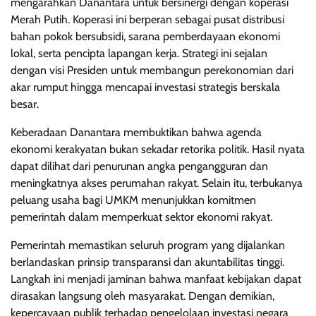
mengarahkan Danantara untuk bersinergi dengan koperasi
Merah Putih. Koperasi ini berperan sebagai pusat distribusi
bahan pokok bersubsidi, sarana pemberdayaan ekonomi
lokal, serta pencipta lapangan kerja. Strategi ini sejalan
dengan visi Presiden untuk membangun perekonomian dari
akar rumput hingga mencapai investasi strategis berskala
besar.
Keberadaan Danantara membuktikan bahwa agenda
ekonomi kerakyatan bukan sekadar retorika politik. Hasil nyata
dapat dilihat dari penurunan angka pengangguran dan
meningkatnya akses perumahan rakyat. Selain itu, terbukanya
peluang usaha bagi UMKM menunjukkan komitmen
pemerintah dalam memperkuat sektor ekonomi rakyat.
Pemerintah memastikan seluruh program yang dijalankan
berlandaskan prinsip transparansi dan akuntabilitas tinggi.
Langkah ini menjadi jaminan bahwa manfaat kebijakan dapat
dirasakan langsung oleh masyarakat. Dengan demikian,
kepercayaan publik terhadap pengelolaan investasi negara