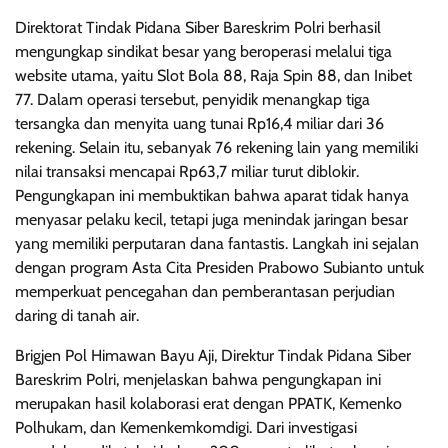
Direktorat Tindak Pidana Siber Bareskrim Polri berhasil
mengungkap sindikat besar yang beroperasi melalui tiga
website utama, yaitu Slot Bola 88, Raja Spin 88, dan Inibet
77. Dalam operasi tersebut, penyidik menangkap tiga
tersangka dan menyita uang tunai Rp16,4 miliar dari 36
rekening. Selain itu, sebanyak 76 rekening lain yang memiliki
nilai transaksi mencapai Rp63,7 miliar turut diblokir.
Pengungkapan ini membuktikan bahwa aparat tidak hanya
menyasar pelaku kecil, tetapi juga menindak jaringan besar
yang memiliki perputaran dana fantastis. Langkah ini sejalan
dengan program Asta Cita Presiden Prabowo Subianto untuk
memperkuat pencegahan dan pemberantasan perjudian
daring di tanah air.
Brigjen Pol Himawan Bayu Aji, Direktur Tindak Pidana Siber
Bareskrim Polri, menjelaskan bahwa pengungkapan ini
merupakan hasil kolaborasi erat dengan PPATK, Kemenko
Polhukam, dan Kemenkemkomdigi. Dari investigasi