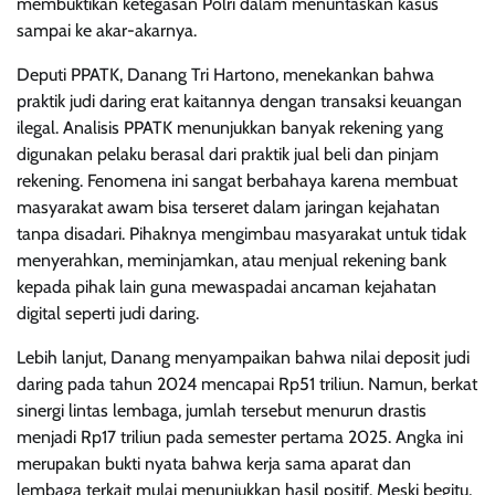
membuktikan ketegasan Polri dalam menuntaskan kasus
sampai ke akar-akarnya.
Deputi PPATK, Danang Tri Hartono, menekankan bahwa
praktik judi daring erat kaitannya dengan transaksi keuangan
ilegal. Analisis PPATK menunjukkan banyak rekening yang
digunakan pelaku berasal dari praktik jual beli dan pinjam
rekening. Fenomena ini sangat berbahaya karena membuat
masyarakat awam bisa terseret dalam jaringan kejahatan
tanpa disadari. Pihaknya mengimbau masyarakat untuk tidak
menyerahkan, meminjamkan, atau menjual rekening bank
kepada pihak lain guna mewaspadai ancaman kejahatan
digital seperti judi daring.
Lebih lanjut, Danang menyampaikan bahwa nilai deposit judi
daring pada tahun 2024 mencapai Rp51 triliun. Namun, berkat
sinergi lintas lembaga, jumlah tersebut menurun drastis
menjadi Rp17 triliun pada semester pertama 2025. Angka ini
merupakan bukti nyata bahwa kerja sama aparat dan
lembaga terkait mulai menunjukkan hasil positif. Meski begitu,