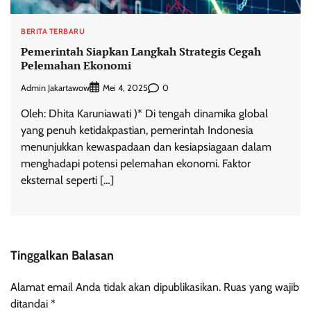
BERITA TERBARU
Pemerintah Siapkan Langkah Strategis Cegah
Pelemahan Ekonomi
Admin Jakartawow
0
Mei 4, 2025
Oleh: Dhita Karuniawati )* Di tengah dinamika global
yang penuh ketidakpastian, pemerintah Indonesia
menunjukkan kewaspadaan dan kesiapsiagaan dalam
menghadapi potensi pelemahan ekonomi. Faktor
eksternal seperti […]
Tinggalkan Balasan
Alamat email Anda tidak akan dipublikasikan.
Ruas yang wajib
ditandai
*