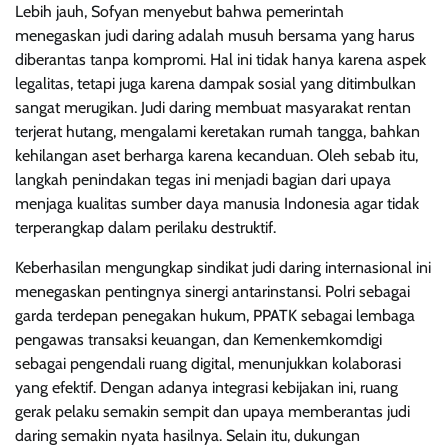
Lebih jauh, Sofyan menyebut bahwa pemerintah
menegaskan judi daring adalah musuh bersama yang harus
diberantas tanpa kompromi. Hal ini tidak hanya karena aspek
legalitas, tetapi juga karena dampak sosial yang ditimbulkan
sangat merugikan. Judi daring membuat masyarakat rentan
terjerat hutang, mengalami keretakan rumah tangga, bahkan
kehilangan aset berharga karena kecanduan. Oleh sebab itu,
langkah penindakan tegas ini menjadi bagian dari upaya
menjaga kualitas sumber daya manusia Indonesia agar tidak
terperangkap dalam perilaku destruktif.
Keberhasilan mengungkap sindikat judi daring internasional ini
menegaskan pentingnya sinergi antarinstansi. Polri sebagai
garda terdepan penegakan hukum, PPATK sebagai lembaga
pengawas transaksi keuangan, dan Kemenkemkomdigi
sebagai pengendali ruang digital, menunjukkan kolaborasi
yang efektif. Dengan adanya integrasi kebijakan ini, ruang
gerak pelaku semakin sempit dan upaya memberantas judi
daring semakin nyata hasilnya. Selain itu, dukungan