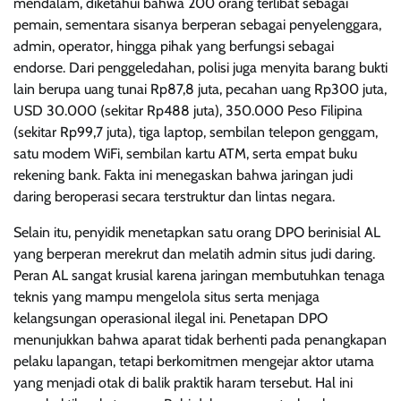
mendalam, diketahui bahwa 200 orang terlibat sebagai
pemain, sementara sisanya berperan sebagai penyelenggara,
admin, operator, hingga pihak yang berfungsi sebagai
endorse. Dari penggeledahan, polisi juga menyita barang bukti
lain berupa uang tunai Rp87,8 juta, pecahan uang Rp300 juta,
USD 30.000 (sekitar Rp488 juta), 350.000 Peso Filipina
(sekitar Rp99,7 juta), tiga laptop, sembilan telepon genggam,
satu modem WiFi, sembilan kartu ATM, serta empat buku
rekening bank. Fakta ini menegaskan bahwa jaringan judi
daring beroperasi secara terstruktur dan lintas negara.
Selain itu, penyidik menetapkan satu orang DPO berinisial AL
yang berperan merekrut dan melatih admin situs judi daring.
Peran AL sangat krusial karena jaringan membutuhkan tenaga
teknis yang mampu mengelola situs serta menjaga
kelangsungan operasional ilegal ini. Penetapan DPO
menunjukkan bahwa aparat tidak berhenti pada penangkapan
pelaku lapangan, tetapi berkomitmen mengejar aktor utama
yang menjadi otak di balik praktik haram tersebut. Hal ini