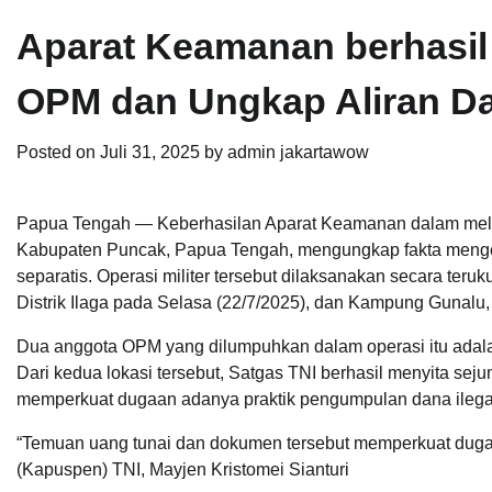
Aparat Keamanan berhasil
OPM dan Ungkap Aliran Da
Posted on
Juli 31, 2025
by
admin jakartawow
Papua Tengah — Keberhasilan Aparat Keamanan dalam mel
Kabupaten Puncak, Papua Tengah, mengungkap fakta mengejut
separatis. Operasi militer tersebut dilaksanakan secara teru
Distrik Ilaga pada Selasa (22/7/2025), dan Kampung Gunalu, D
Dua anggota OPM yang dilumpuhkan dalam operasi itu adalah 
Dari kedua lokasi tersebut, Satgas TNI berhasil menyita se
memperkuat dugaan adanya praktik pengumpulan dana ilegal
“Temuan uang tunai dan dokumen tersebut memperkuat dugaa
(Kapuspen) TNI, Mayjen Kristomei Sianturi