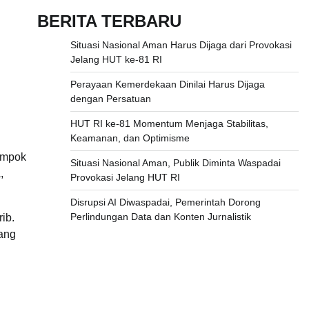
BERITA TERBARU
Situasi Nasional Aman Harus Dijaga dari Provokasi
Jelang HUT ke-81 RI
Perayaan Kemerdekaan Dinilai Harus Dijaga
dengan Persatuan
HUT RI ke-81 Momentum Menjaga Stabilitas,
Keamanan, dan Optimisme
lompok
Situasi Nasional Aman, Publik Diminta Waspadai
,
Provokasi Jelang HUT RI
Disrupsi AI Diwaspadai, Pemerintah Dorong
Perlindungan Data dan Konten Jurnalistik
ib.
yang