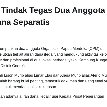
 Tindak Tegas Dua Anggota
na Separatis
umpuhkan dua anggota Organisasi Papua Merdeka (OPM) di
kan terkait aliran dana ilegal yang mendukung aktivitas ke
kur dan profesional di dua lokasi berbeda, yakni Kampung Kunga
istrik Onerik).
Lison Murib alias Limar Elas dan Alena Murib alias Alerid Mur
jumlah barang bukti penting, termasuk dokumen dan uang tunai 
 untuk mendanai aksi kekerasan.
n adanya aliran dana ilegal,” ujar Kepala Pusat Penerangan