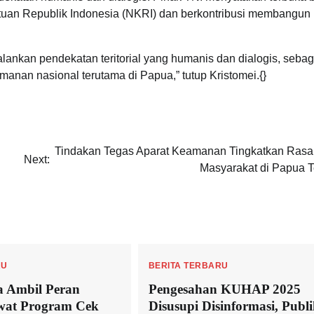
uan Republik Indonesia (NKRI) dan berkontribusi membangun
lankan pendekatan teritorial yang humanis dan dialogis, sebag
anan nasional terutama di Papua,” tutup Kristomei.{}
Tindakan Tegas Aparat Keamanan Tingkatkan Ras
Next:
Masyarakat di Papua 
RU
BERITA TERBARU
a Ambil Peran
Pengesahan KUHAP 2025
ewat Program Cek
Disusupi Disinformasi, Publ