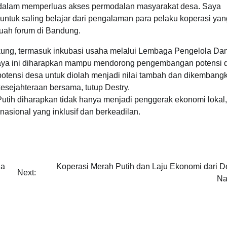
l dalam memperluas akses permodalan masyarakat desa. Saya
 untuk saling belajar dari pengalaman para pelaku koperasi yan
uah forum di Bandung.
kung, termasuk inkubasi usaha melalui Lembaga Pengelola Da
Upaya ini diharapkan mampu mendorong pengembangan potensi 
 potensi desa untuk diolah menjadi nilai tambah dan dikembang
ejahteraan bersama, tutup Destry.
utih diharapkan tidak hanya menjadi penggerak ekonomi lokal, 
nasional yang inklusif dan berkeadilan.
ga
Koperasi Merah Putih dan Laju Ekonomi dari D
Next:
Na