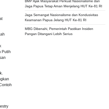
BMP Ajak Masyarakat Perkuat Nasionalisme dan
Jaga Papua Tetap Aman Menjelang HUT Ke-81 RI
Jaga Semangat Nasionalisme dan Kondusivitas
at
Keamanan Papua Jelang HUT Ke-81 RI
MBG Dibenahi, Pemerintah Pastikan Insiden
Pangan Ditangani Lebih Serius
kah
k
 Putih
asan
k.
ngkan
 Contoh
estry