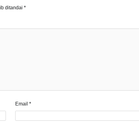
ib ditandai
*
Email
*