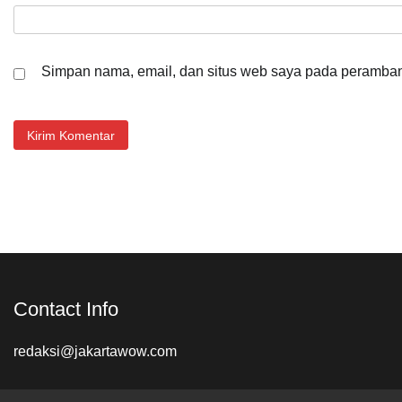
Simpan nama, email, dan situs web saya pada peramban 
Contact Info
redaksi@jakartawow.com