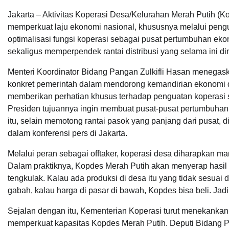
Jakarta – Aktivitas Koperasi Desa/Kelurahan Merah Putih (K
memperkuat laju ekonomi nasional, khususnya melalui peng
optimalisasi fungsi koperasi sebagai pusat pertumbuhan e
sekaligus memperpendek rantai distribusi yang selama ini dinil
Menteri Koordinator Bidang Pangan Zulkifli Hasan meneg
konkret pemerintah dalam mendorong kemandirian ekonomi
memberikan perhatian khusus terhadap penguatan koperasi s
Presiden tujuannya ingin membuat pusat-pusat pertumbuhan 
itu, selain memotong rantai pasok yang panjang dari pusat, dia
dalam konferensi pers di Jakarta.
Melalui peran sebagai offtaker, koperasi desa diharapkan ma
Dalam praktiknya, Kopdes Merah Putih akan menyerap hasil 
tengkulak. Kalau ada produksi di desa itu yang tidak sesuai
gabah, kalau harga di pasar di bawah, Kopdes bisa beli. Jadi d
Sejalan dengan itu, Kementerian Koperasi turut menekankan
memperkuat kapasitas Kopdes Merah Putih. Deputi Bidang