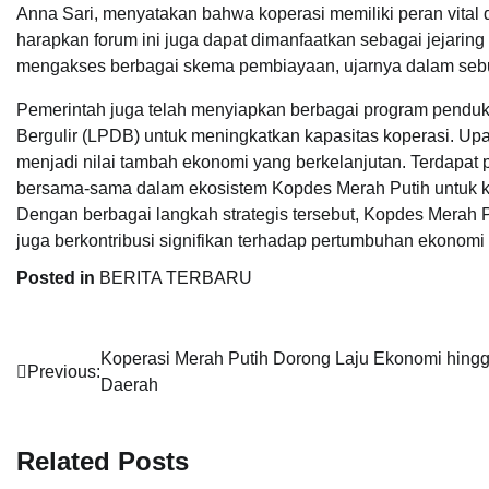
Anna Sari, menyatakan bahwa koperasi memiliki peran vita
harapkan forum ini juga dapat dimanfaatkan sebagai jejaring
mengakses berbagai skema pembiayaan, ujarnya dalam seb
Pemerintah juga telah menyiapkan berbagai program pendu
Bergulir (LPDB) untuk meningkatkan kapasitas koperasi. 
menjadi nilai tambah ekonomi yang berkelanjutan. Terdapat
bersama-sama dalam ekosistem Kopdes Merah Putih untuk kes
Dengan berbagai langkah strategis tersebut, Kopdes Merah P
juga berkontribusi signifikan terhadap pertumbuhan ekonomi 
Posted in
BERITA TERBARU
Navigasi
Koperasi Merah Putih Dorong Laju Ekonomi hing
Previous:
Daerah
pos
Related Posts